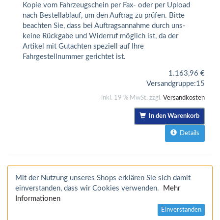
Kopie vom Fahrzeugschein per Fax- oder per Upload
nach Bestellablauf, um den Auftrag zu prüfen. Bitte
beachten Sie, dass bei Auftragsannahme durch uns-
keine Rückgabe und Widerruf möglich ist, da der
Artikel mit Gutachten speziell auf Ihre
Fahrgestellnummer gerichtet ist.
1.163,96
€
Versandgruppe:
15
inkl. 19 % MwSt. zzgl.
Versandkosten
In den Warenkorb
Details
Mit der Nutzung unseres Shops erklären Sie sich damit
einverstanden, dass wir Cookies verwenden.
Mehr
Informationen
Einverstanden