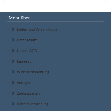
Mehr über...
Liefer- und Versandkosten
Datenschutz
Unsere AGB
Impressum
Widerrufsbelehrung
Anfragen
Zahlungsarten
Batterieverordnung