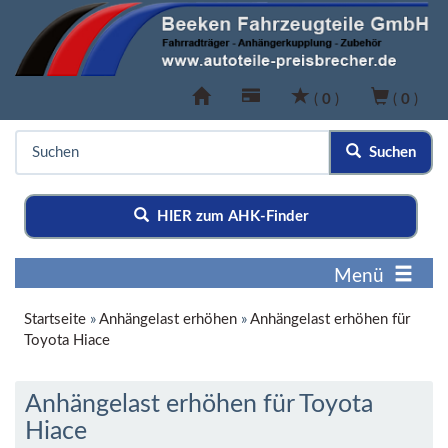
(
0
)
(
0
)
Suchen
HIER zum AHK-Finder
Menü
Startseite
»
Anhängelast erhöhen
»
Anhängelast erhöhen für
Toyota Hiace
Anhängelast erhöhen für Toyota
Hiace