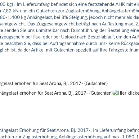
00 kg) . Im Lieferumfang befindet sich eine feststehende AHK mit 
 7,82 kN und ein Gutachten zur Zuglasterhöhung, Anhängelasterhöh
80-1.400 kg Anhängelast, bei 8% Steigung, jedoch nicht mehr als da
amtgewicht. Das Zuggesamtgewicht beträgt nach Auflastung max. 2
te senden Sie uns unmittelbar nach Durchführung der Bestellung ein
rzeugschein per Fax- oder per Upload nach Bestellablauf, um den Auf
te beachten Sie, dass bei Auftragsannahme durch uns- keine Rückga
lich ist, da der Artikel mit Gutachten speziell auf Ihre Fahrgestellnu
gelast erhöhen für Seat Arona, Bj. 2017- (Gutachten)
ängelast Erhöhung für Seat Arona, Bj. 2017-. Im Lieferumfang befind
achten zur Zuglasterhöhung, Anhängelasterhöhung auf max. 1.080-