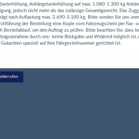
lasterhöhung, Anhängelasterhöhung auf max. 1.080-1.300 kg Anhäng
igung, jedoch nicht mehr als das zulässige Gesamtgewicht. Das Zug
rägt nach Auflastung max. 2.690-3.100 kg. Bitte senden Sie uns unmi
chführung der Bestellung eine Kopie vom Fahrzeugschein per Fax- o
h Bestellablauf, um den Auftrag zu prüfen. Bitte beachten Sie, dass b
tragsannahme durch uns- keine Rückgabe und Widerruf möglich ist, d
 Gutachten speziell auf Ihre Fahrgestellnummer gerichtet ist.
widerrufen