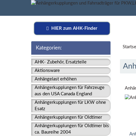
HIER zum AHK-Finder
Startse
Kategorien:
AHK- Zubehör, Ersatzteile
Anh
Aktionsware
Anhängelast erhöhen
Anhängerkupplungen für Fahrzeuge
Anhän
aus den USA Canada England
Anhängerkupplungen für LKW ohne
Esatz
Anhängerkupplungen für Oldtimer
Anhängerkupplungen für Oldtimer bis
ca. Baureihe 2004
Anh