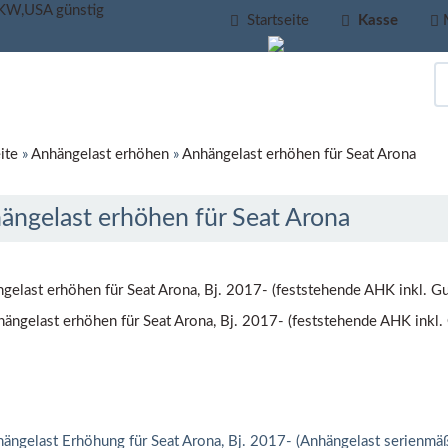
Startseite
Kasse
ite
»
Anhängelast erhöhen
»
Anhängelast erhöhen für Seat Arona
ängelast erhöhen für Seat Arona
gelast erhöhen für Seat Arona, Bj. 2017- (feststehende AHK inkl. Gu
ängelast Erhöhung für Seat Arona, Bj. 2017- (Anhängelast serienmä