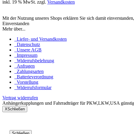
inkl. 19 % MwSt. zzgl.
Versandkosten
Mit der Nutzung unseres Shops erklären Sie sich damit einverstande
Einverstanden
Mehr über...
Liefer- und Versandkosten
Datenschutz
Unsere AGB
Impressum
Widerrufsbelehrung
Anfragen
Zahlungsarten
Batterieverordnung
Vorstellung
Widerrufsformular
Vertrag widerrufen
Anhängerkupplungen und Fahrradträger für PKW,LKW,USA günstig 
X
Schließen
Schließen