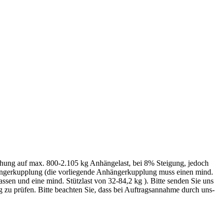
hung auf max. 800-2.105 kg Anhängelast, bei 8% Steigung, jedoch
ängerkupplung (die vorliegende Anhängerkupplung muss einen mind.
ssen und eine mind. Stützlast von 32-84,2 kg ). Bitte senden Sie uns
 zu prüfen. Bitte beachten Sie, dass bei Auftragsannahme durch uns-