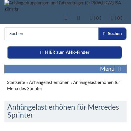
(
0
)
(
0
)
Suchen
HIER zum AHK-Finder
Menü
Startseite
»
Anhängelast erhöhen
»
Anhängelast erhöhen für
Mercedes Sprinter
Anhängelast erhöhen für Mercedes
Sprinter