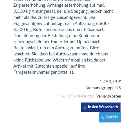
Zuglasterhöhung, Anhängelasterhöhung auf max.
3.500 kg Anhängelast, bei 8% Steigung, jedoch nicht
mehr als das zulässige Gesamtgewicht. Das
Zuggesamtgewicht beträgt nach Auflastung 6.800-
8.500 kg. Bitte senden Sie uns unmittelbar nach
Durchführung der Bestellung eine Kopie vom
Fahrzeugschein per Fax- oder per Upload nach
Bestellablauf, um den Auftrag zu prüfen. Bitte
beachten Sie, dass bei Auftragsannahme durch uns-
keine Rückgabe und Widerruf möglich ist, da der
Artikel mit Gutachten speziell auf Ihre
Fahrgestellnummer gerichtet ist.
1.450,73
€
Versandgruppe:
15
inkl. 19 % MwSt. zzgl.
Versandkosten
In den Warenkorb
Details