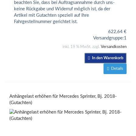
beachten Sie, dass bei Auftragsannahme durch uns-
keine Rückgabe und Widerruf möglich ist, da der
Artikel mit Gutachten speziell auf Ihre
Fahrgestellnummer gerichtet ist.
622,64
€
Versandgruppe:
1
inkl. 19 % MwSt. zzgl.
Versandkosten
In den Warenkorb
Details
Anhängelast erhöhen für Mercedes Sprinter, Bj. 2018-
(Gutachten)