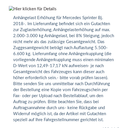
Anhängelast Erhöhung für Mercedes Sprinter Bj.
2018-. Im Lieferumfang befindet sich ein Gutachten
zur Zuglasterhöhung, Anhängelasterhöhung auf max.
2.000-3.000 kg Anhängelast, bei 8% Steigung, jedoch
nicht mehr als das zulässige Gesamtgewicht. Das
Zuggesamtgewicht beträgt nach Auflastung 5.500-
6.600 kg. Lieferumfang ohne Anhängerkupplung (die
vorliegende Anhängerkupplung muss einen minimalen
D-Wert von 12,49-17,17 kN aufweisen- je nach
Gesamtgewicht des Fahrzeuges kann dieser auch
höher erforderlich sein.- bitte vorab prüfen lassen).
Bitte senden Sie uns unmittelbar nach Durchführung
der Bestellung eine Kopie vom Fahrzeugschein per
Fax- oder per Upload nach Bestellablauf, um den
Auftrag zu prüfen. Bitte beachten Sie, dass bei
Auftragsannahme durch uns- keine Rückgabe und
Widerruf möglich ist, da der Artikel mit Gutachten
speziell auf Ihre Fahrgestellnummer gerichtet ist.