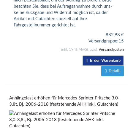
nach Bestellablauf, um den Auftrag zu prüfen. Bitte
beachten Sie, dass bei Auftragsannahme durch uns-
keine Rückgabe und Widerruf möglich ist, da der
Artikel mit Gutachten speziell auf Ihre
Fahrgestellnummer gerichtet ist.
882,98
€
Versandgruppe:
15
inkl. 19 % MwSt. zzgl.
Versandkosten
In den Warenkorb
Details
Anhängelast erhöhen für Mercedes Sprinter Pritsche 3,0-
3,8t, Bj. 2006-2018 (feststehende AHK inkl. Gutachten)