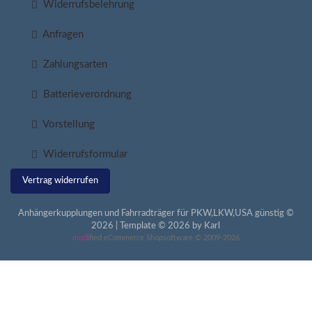
Widerrufsbelehrung
Anfragen
Zahlungsarten
Batterieverordnung
Vorstellung
Widerrufsformular
Vertrag widerrufen
Anhängerkupplungen und Fahrradträger für PKW,LKW,USA günstig ©
2026 | Template © 2026 by Karl
mod
ified eCommerce Shopsoftware © 2009-2026