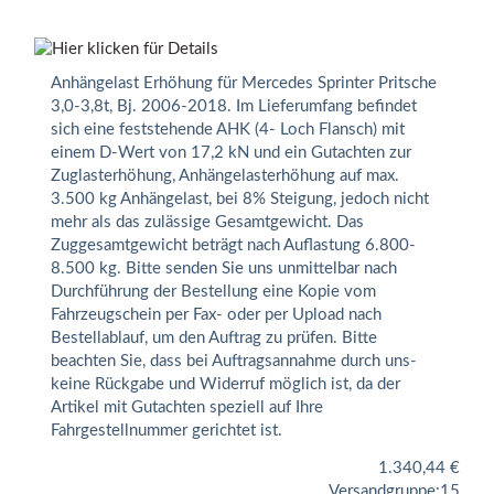
Anhängelast Erhöhung für Mercedes Sprinter Pritsche
3,0-3,8t, Bj. 2006-2018. Im Lieferumfang befindet
sich eine feststehende AHK (4- Loch Flansch) mit
einem D-Wert von 17,2 kN und ein Gutachten zur
Zuglasterhöhung, Anhängelasterhöhung auf max.
3.500 kg Anhängelast, bei 8% Steigung, jedoch nicht
mehr als das zulässige Gesamtgewicht. Das
Zuggesamtgewicht beträgt nach Auflastung 6.800-
8.500 kg. Bitte senden Sie uns unmittelbar nach
Durchführung der Bestellung eine Kopie vom
Fahrzeugschein per Fax- oder per Upload nach
Bestellablauf, um den Auftrag zu prüfen. Bitte
beachten Sie, dass bei Auftragsannahme durch uns-
keine Rückgabe und Widerruf möglich ist, da der
Artikel mit Gutachten speziell auf Ihre
Fahrgestellnummer gerichtet ist.
1.340,44
€
Versandgruppe:
15