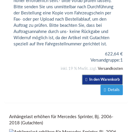
höher erforderlich sein.- bitte vorab prüfen lassen).
Bitte senden Sie uns unmittelbar nach Durchführung
der Bestellung eine Kopie vom Fahrzeugschein per
Fax- oder per Upload nach Bestellablauf, um den
Auftrag zu prüfen. Bitte beachten Sie, dass bei
Auftragsannahme durch uns- keine Rückgabe und
Widerruf möglich ist, da der Artikel mit Gutachten
speziell auf Ihre Fahrgestellnummer gerichtet ist.
622,64
€
Versandgruppe:
1
inkl. 19 % MwSt. zzgl.
Versandkosten
In den Warenkorb
Details
Anhängelast erhöhen für Mercedes Sprinter, Bj. 2006-
2018 (Gutachten)