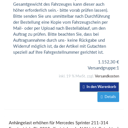
Gesamtgewicht des Fahrzeuges kann dieser auch
höher erforderlich sein.- bitte vorab prüfen lassen).
Bitte senden Sie uns unmittelbar nach Durchführung
der Bestellung eine Kopie vom Fahrzeugschein per
Mail- oder per Upload nach Bestellablauf, um den
Auftrag zu prüfen. Bitte beachten Sie, dass bei
Auftragsannahme durch uns- keine Rückgabe und
Widerruf möglich ist, da der Artikel mit Gutachten
speziell auf Ihre Fahrgestellnummer gerichtet ist.
1.152,30
€
Versandgruppe:
1
inkl. 19 % MwSt. zzgl.
Versandkosten
In den Warenkorb
Details
Anhängelast erhöhen für Mercedes Sprinter 211-314