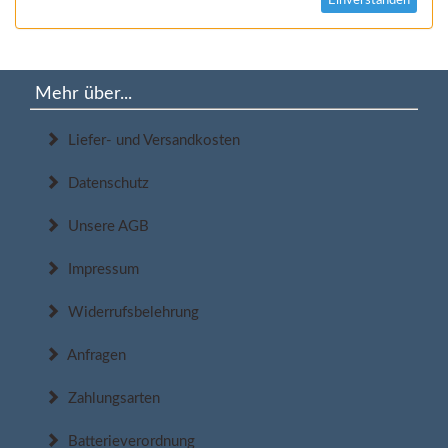
Einverstanden
Mehr über...
Liefer- und Versandkosten
Datenschutz
Unsere AGB
Impressum
Widerrufsbelehrung
Anfragen
Zahlungsarten
Batterieverordnung