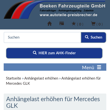
(
0
)
(
0
)
Suchen
HIER zum AHK-Finder
Menü
Startseite
»
Anhängelast erhöhen
»
Anhängelast erhöhen für
Mercedes GLK
Anhängelast erhöhen für Mercedes
GLK