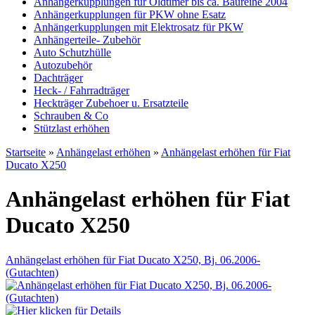
Anhängerkupplungen für Oldtimer bis ca. Baureihe 2004
Anhängerkupplungen für PKW ohne Esatz
Anhängerkupplungen mit Elektrosatz für PKW
Anhängerteile- Zubehör
Auto Schutzhülle
Autozubehör
Dachträger
Heck- / Fahrradträger
Heckträger Zubehoer u. Ersatzteile
Schrauben & Co
Stützlast erhöhen
Startseite
»
Anhängelast erhöhen
»
Anhängelast erhöhen für Fiat
Ducato X250
Anhängelast erhöhen für Fiat
Ducato X250
Anhängelast erhöhen für Fiat Ducato X250, Bj. 06.2006-
(Gutachten)