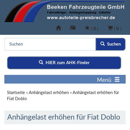
(
0
)
(
0
)
Suchen
HIER zum AHK-Finder
Menü
Startseite
»
Anhängelast erhöhen
»
Anhängelast erhöhen für
Fiat Doblo
Anhängelast erhöhen für Fiat Doblo