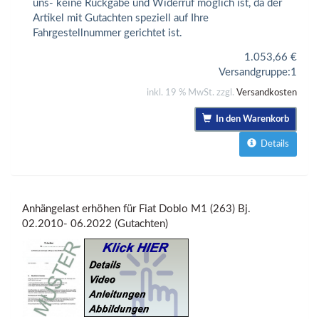
uns- keine Rückgabe und Widerruf möglich ist, da der
Artikel mit Gutachten speziell auf Ihre
Fahrgestellnummer gerichtet ist.
1.053,66
€
Versandgruppe:
1
inkl. 19 % MwSt. zzgl.
Versandkosten
In den Warenkorb
Details
Anhängelast erhöhen für Fiat Doblo M1 (263) Bj.
02.2010- 06.2022 (Gutachten)