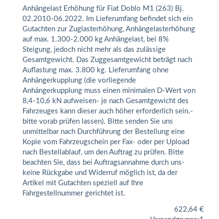
Anhängelast Erhöhung für Fiat Doblo M1 (263) Bj.
02.2010-06.2022. Im Lieferumfang befindet sich ein
Gutachten zur Zuglasterhöhung, Anhängelasterhöhung
auf max. 1.300-2.000 kg Anhängelast, bei 8%
Steigung, jedoch nicht mehr als das zulässige
Gesamtgewicht. Das Zuggesamtgewicht beträgt nach
Auflastung max. 3.800 kg. Lieferumfang ohne
Anhängerkupplung (die vorliegende
Anhängerkupplung muss einen minimalen D-Wert von
8,4-10,6 kN aufweisen- je nach Gesamtgewicht des
Fahrzeuges kann dieser auch höher erforderlich sein.-
bitte vorab prüfen lassen). Bitte senden Sie uns
unmittelbar nach Durchführung der Bestellung eine
Kopie vom Fahrzeugschein per Fax- oder per Upload
nach Bestellablauf, um den Auftrag zu prüfen. Bitte
beachten Sie, dass bei Auftragsannahme durch uns-
keine Rückgabe und Widerruf möglich ist, da der
Artikel mit Gutachten speziell auf Ihre
Fahrgestellnummer gerichtet ist.
622,64
€