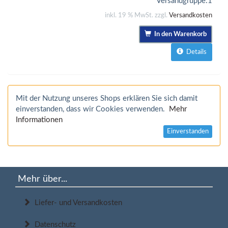
Versandgruppe:
1
inkl. 19 % MwSt. zzgl.
Versandkosten
In den Warenkorb
Details
Mit der Nutzung unseres Shops erklären Sie sich damit
einverstanden, dass wir Cookies verwenden.
Mehr
Informationen
Einverstanden
Mehr über...
Liefer- und Versandkosten
Datenschutz