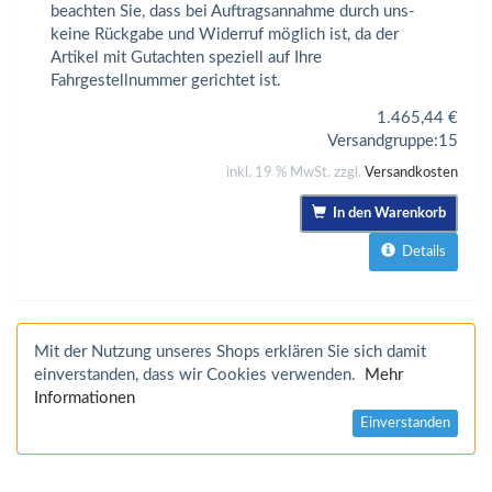
beachten Sie, dass bei Auftragsannahme durch uns-
keine Rückgabe und Widerruf möglich ist, da der
Artikel mit Gutachten speziell auf Ihre
Fahrgestellnummer gerichtet ist.
1.465,44
€
Versandgruppe:
15
inkl. 19 % MwSt. zzgl.
Versandkosten
In den Warenkorb
Details
Mit der Nutzung unseres Shops erklären Sie sich damit
einverstanden, dass wir Cookies verwenden.
Mehr
Informationen
Einverstanden