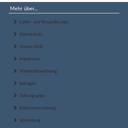
Mehr über...
Liefer- und Versandkosten
Datenschutz
Unsere AGB
Impressum
Widerrufsbelehrung
Anfragen
Zahlungsarten
Batterieverordnung
Vorstellung