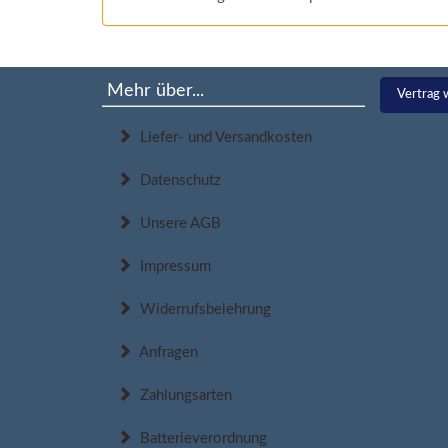
Mehr über...
Vertrag 
Liefer- und Versandkosten
Datenschutz
Unsere AGB
Impressum
Widerrufsbelehrung
Anfragen
Zahlungsarten
Batterieverordnung