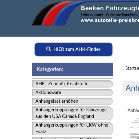
HIER zum AHK-Finder
Startse
Kategorien:
AHK- Zubehör, Ersatzteile
Anh
Aktionsware
Anhängelast erhöhen
Anhängerkupplungen für Fahrzeuge
Anhän
aus den USA Canada England
Anhängerkupplungen für LKW ohne
Esatz