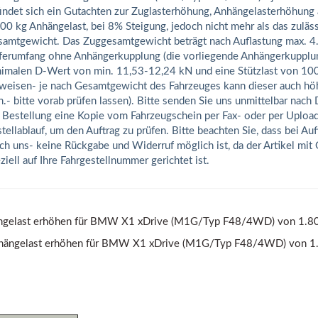
indet sich ein Gutachten zur Zuglasterhöhung, Anhängelasterhöhung
00 kg Anhängelast, bei 8% Steigung, jedoch nicht mehr als das zuläs
amtgewicht. Das Zuggesamtgewicht beträgt nach Auflastung max. 4
ferumfang ohne Anhängerkupplung (die vorliegende Anhängerkupplu
imalen D-Wert von min. 11,53-12,24 kN und eine Stützlast von 10
weisen- je nach Gesamtgewicht des Fahrzeuges kann dieser auch höh
n.- bitte vorab prüfen lassen). Bitte senden Sie uns unmittelbar nach
 Bestellung eine Kopie vom Fahrzeugschein per Fax- oder per Uploa
tellablauf, um den Auftrag zu prüfen. Bitte beachten Sie, dass bei A
ch uns- keine Rückgabe und Widerruf möglich ist, da der Artikel mit
ziell auf Ihre Fahrgestellnummer gerichtet ist.
gelast erhöhen für BMW X1 xDrive (M1G/Typ F48/4WD) von 1.800 