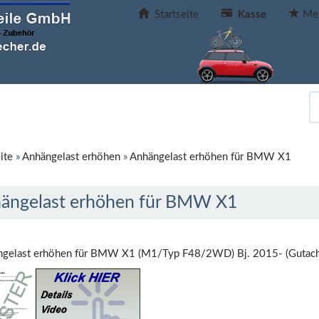
Startseite
Kasse
Mer
ite
»
Anhängelast erhöhen
»
Anhängelast erhöhen für BMW X1
ängelast erhöhen für BMW X1
gelast erhöhen für BMW X1 (M1/Typ F48/2WD) Bj. 2015- (Gutach