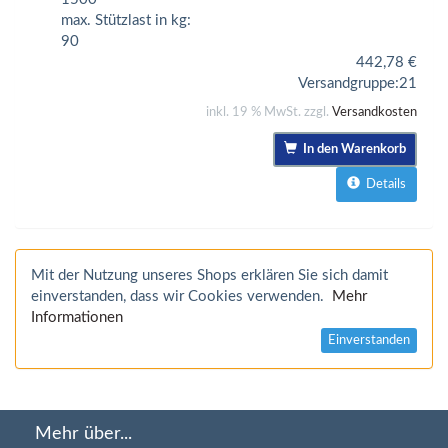
max. Stützlast in kg:
90
442,78
€
Versandgruppe:
21
inkl. 19 % MwSt. zzgl.
Versandkosten
In den Warenkorb
Details
Mit der Nutzung unseres Shops erklären Sie sich damit
einverstanden, dass wir Cookies verwenden.
Mehr
Informationen
Einverstanden
Mehr über...