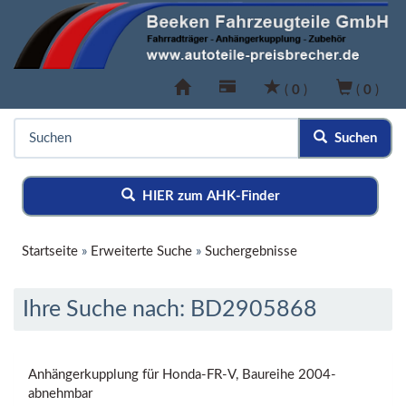
(
0
)
(
0
)
Suchen
HIER zum AHK-Finder
Startseite
»
Erweiterte Suche
»
Suchergebnisse
Ihre Suche nach: BD2905868
Anhängerkupplung für Honda-FR-V, Baureihe 2004-
abnehmbar