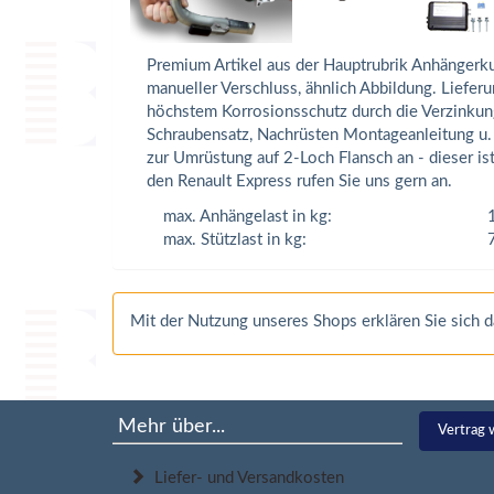
Premium Artikel aus der Hauptrubrik Anhängerk
manueller Verschluss, ähnlich Abbildung. Liefe
höchstem Korrosionsschutz durch die Verzinkung
Schraubensatz, Nachrüsten Montageanleitung u. G
zur Umrüstung auf 2-Loch Flansch an - dieser is
den Renault Express rufen Sie uns gern an.
max. Anhängelast in kg:
max. Stützlast in kg:
Mit der Nutzung unseres Shops erklären Sie sich
Mehr über...
Vertrag 
Liefer- und Versandkosten