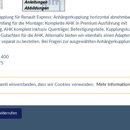
upplung für Renault Express: Anhängerkupplung horizontal abnehmbar
rumfang für die Montage: Komplette AHK in Premium Ausführung mit
, AHK komplett inklusiv Querträger, Befestigungsteile, Kupplungsku
utachten für die AHK. Alternativ bieten wir ebenfalls einen Adapter
t separat zu bestellen. Bei Fragen zur ausgewählten Anhängerkupplun
1400
75
 damit einverstanden, dass wir Cookies verwenden.
Mehr Informatio
widerrufen