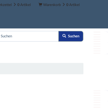
kzettel
0
Artikel
Warenkorb
0
Artikel
Suchen