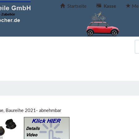
Startseite
Kasse
Mer
lue, Baureihe 2021- abnehmbar