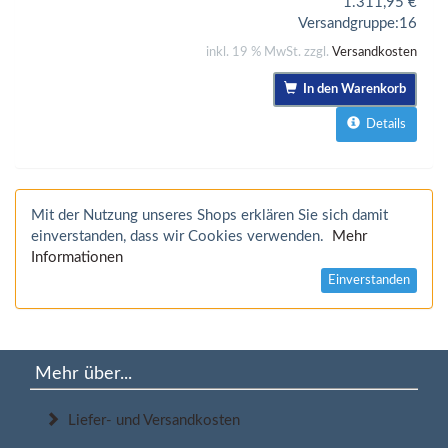
1.311,95
€
Versandgruppe:
16
inkl. 19 % MwSt. zzgl.
Versandkosten
In den Warenkorb
Details
Mit der Nutzung unseres Shops erklären Sie sich damit
einverstanden, dass wir Cookies verwenden.
Mehr
Informationen
Einverstanden
Mehr über...
Liefer- und Versandkosten