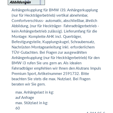
Anhängerkupplung für BMW i3S: Anhängerkupplung
(nur für Heckträgerbetrieb) vertikal abnehmbar,
Comfortverschluss- automatic, abschließbar, ähnlich
Abbildung, (nur für Heckträger- Fahrradträgerbetrieb -
kein Anhängerbetrieb zulässig). Lieferumfang für die
Montage: Komplette AHK incl. Querträger,
Befestigungsteile, Kupplungskugel, Schraubensatz,
Nachrüsten Montageanleitung inkl. erforderlichem
TÜV-Gutachten. Bei Fragen zur ausgewählten
Anhängerkupplung (nur für Heckträgerbetrieb) für den
BMW i3 rufen Sie uns gern an. Als idealen
Fahrradträger empfehlen wir Ihnen den Alutrans Impuls
Premium Sport, Artikelnummer 2591732. Bitte
beachten Sie stets die max. Nutzlast. Bei Fragen
beraten wir Sie gern.
max. Anhängelast in kg:
auf Anfrage
max. Stützlast in kg:
60