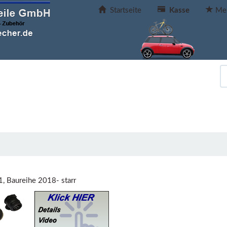
Startseite
Kasse
Mer
1, Baureihe 2018- starr