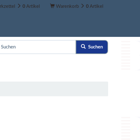
kzettel
0
Artikel
Warenkorb
0
Artikel
Suchen