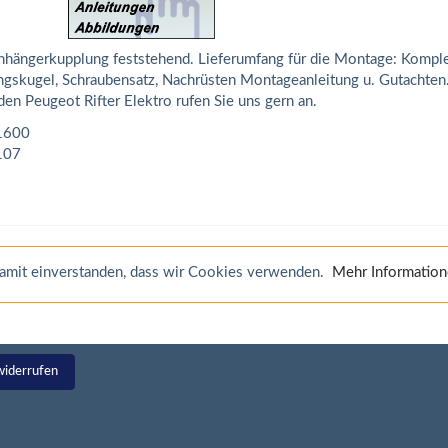
Anhängerkupplung feststehend. Lieferumfang für die Montage: Kompl
ungskugel, Schraubensatz, Nachrüsten Montageanleitung u. Gutachten
en Peugeot Rifter Elektro rufen Sie uns gern an.
1600
107
 damit einverstanden, dass wir Cookies verwenden.
Mehr Informatio
widerrufen