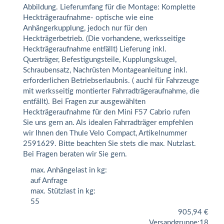
Abbildung. Lieferumfang für die Montage: Komplette
Heckträgeraufnahme- optische wie eine
Anhängerkupplung, jedoch nur für den
Heckträgerbetrieb. (Die vorhandene, werksseitige
Heckträgeraufnahme entfällt) Lieferung inkl.
Querträger, Befestigungsteile, Kupplungskugel,
Schraubensatz, Nachrüsten Montageanleitung inkl.
erforderlichen Betriebserlaubnis. ( auchl für Fahrzeuge
mit werksseitig montierter Fahrradträgeraufnahme, die
entfällt). Bei Fragen zur ausgewählten
Heckträgeraufnahme für den Mini F57 Cabrio rufen
Sie uns gern an. Als idealen Fahrradträger empfehlen
wir Ihnen den Thule Velo Compact, Artikelnummer
2591629. Bitte beachten Sie stets die max. Nutzlast.
Bei Fragen beraten wir Sie gern.
max. Anhängelast in kg:
auf Anfrage
max. Stützlast in kg:
55
905,94
€
Versandgruppe:
18