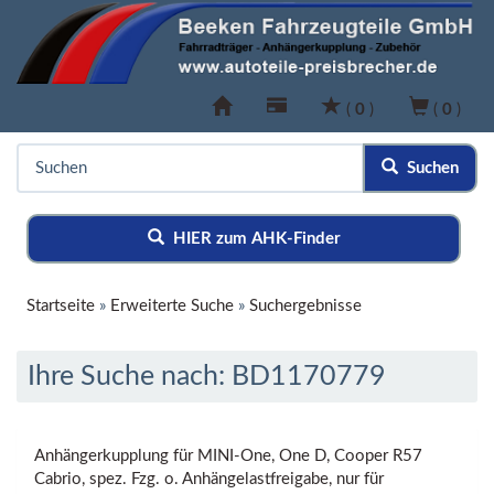
(
0
)
(
0
)
Suchen
HIER zum AHK-Finder
Startseite
»
Erweiterte Suche
»
Suchergebnisse
Ihre Suche nach: BD1170779
Anhängerkupplung für MINI-One, One D, Cooper R57
Cabrio, spez. Fzg. o. Anhängelastfreigabe, nur für