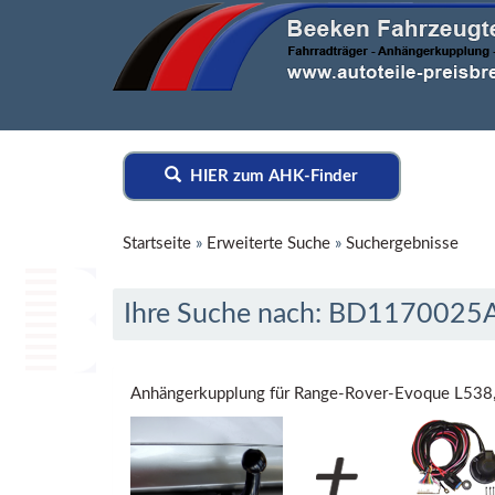
HIER zum AHK-Finder
Startseite
»
Erweiterte Suche
»
Suchergebnisse
Ihre Suche nach: BD1170025
Anhängerkupplung für Range-Rover-Evoque L538,