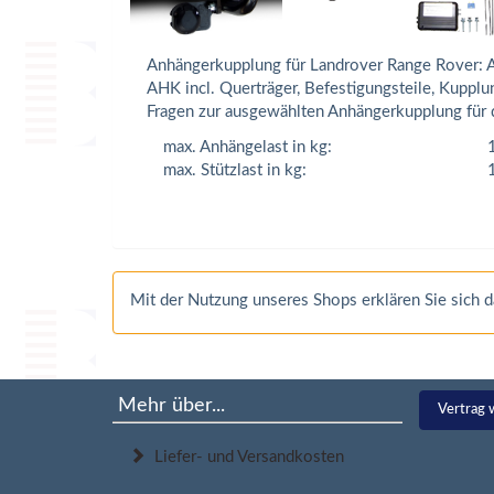
Anhängerkupplung für Landrover Range Rover: A
AHK incl. Querträger, Befestigungsteile, Kuppl
Fragen zur ausgewählten Anhängerkupplung für 
max. Anhängelast in kg:
max. Stützlast in kg:
Mit der Nutzung unseres Shops erklären Sie sich
Mehr über...
Vertrag 
Liefer- und Versandkosten