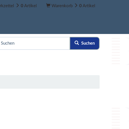
kzettel
0
Artikel
Warenkorb
0
Artikel
Suchen