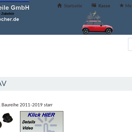
Startseite
Kasse
Mer
AV
 Baureihe 2011-2019 starr