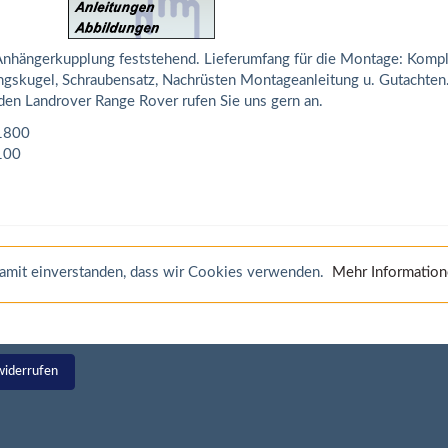
nhängerkupplung feststehend. Lieferumfang für die Montage: Kompl
ungskugel, Schraubensatz, Nachrüsten Montageanleitung u. Gutachten
den Landrover Range Rover rufen Sie uns gern an.
1800
100
 damit einverstanden, dass wir Cookies verwenden.
Mehr Informatio
widerrufen