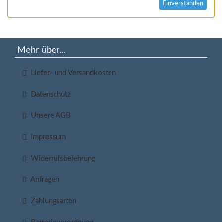
Einverstanden
Mehr über...
Liefer- und Versandkosten
Datenschutz
Unsere AGB
Impressum
Widerrufsbelehrung
Anfragen
Zahlungsarten