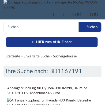
(
0
)
(
0
)
Suchen
HIER zum AHK-Finder
Startseite
»
Erweiterte Suche
»
Suchergebnisse
Ihre Suche nach: BD1167191
Anhängerkupplung für Hyundai-I30 Kombi, Baureihe
2010-2011 V-abnehmbar 45 Grad