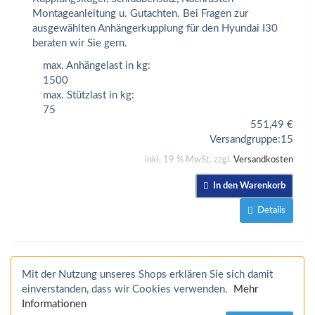
Montageanleitung u. Gutachten. Bei Fragen zur
ausgewählten Anhängerkupplung für den Hyundai I30
beraten wir Sie gern.
max. Anhängelast in kg:
1500
max. Stützlast in kg:
75
551,49
€
Versandgruppe:
15
inkl. 19 % MwSt. zzgl.
Versandkosten
In den Warenkorb
Details
Mit der Nutzung unseres Shops erklären Sie sich damit
einverstanden, dass wir Cookies verwenden.
Mehr
Informationen