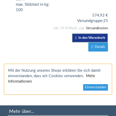
max. Stützlast in kg:
100
574,92
€
Versandgruppe:
25
inkl. 19 % MwSt. zzgl.
Versandkosten
In den Warenkorb
Details
Mit der Nutzung unseres Shops erklären Sie sich damit
einverstanden, dass wir Cookies verwenden.
Mehr
Informationen
Einverstanden
Mehr über...