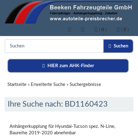
(
0
)
(
0
)
Suchen
HIER zum AHK-Finder
Startseite
»
Erweiterte Suche
»
Suchergebnisse
Ihre Suche nach: BD1160423
Anhängerkupplung für Hyundai-Tucson spez. N-Line,
Baureihe 2019-2020 abnehmbar