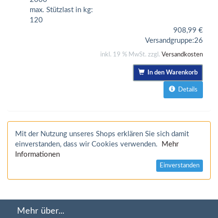
max. Stützlast in kg:
120
908,99
€
Versandgruppe:
26
inkl. 19 % MwSt. zzgl.
Versandkosten
In den Warenkorb
Details
Mit der Nutzung unseres Shops erklären Sie sich damit
einverstanden, dass wir Cookies verwenden.
Mehr
Informationen
Einverstanden
Mehr über...