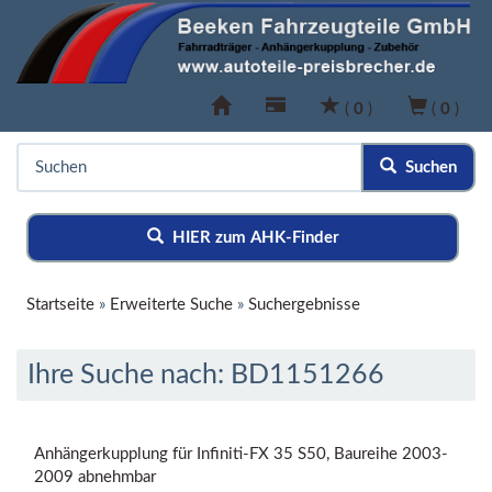
(
0
)
(
0
)
Suchen
HIER zum AHK-Finder
Startseite
»
Erweiterte Suche
»
Suchergebnisse
Ihre Suche nach: BD1151266
Anhängerkupplung für Infiniti-FX 35 S50, Baureihe 2003-
2009 abnehmbar