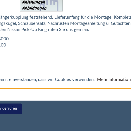
ängerkupplung feststehend. Lieferumfang für die Montage: Komplet
ungskugel, Schraubensatz, Nachrüsten Montageanleitung u. Gutachten
en Nissan Pick-Up King rufen Sie uns gern an.
3000
100
 damit einverstanden, dass wir Cookies verwenden.
Mehr Informatio
widerrufen