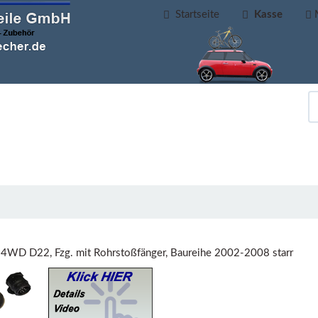
Startseite
Kasse
 4WD D22, Fzg. mit Rohrstoßfänger, Baureihe 2002-2008 starr