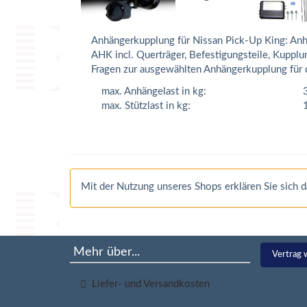
Anhängerkupplung für Nissan Pick-Up King: Anh
AHK incl. Querträger, Befestigungsteile, Kuppl
Fragen zur ausgewählten Anhängerkupplung für d
max. Anhängelast in kg:
max. Stützlast in kg:
Mit der Nutzung unseres Shops erklären Sie sich
Mehr über...
Vertrag 
Liefer- und Versandkosten