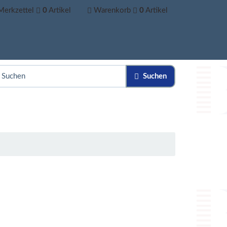
Merkzettel
0
Artikel
Warenkorb
0
Artikel
Suchen