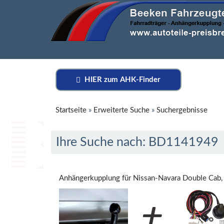
HIER zum AHK-Finder
Startseite
»
Erweiterte Suche
»
Suchergebnisse
Ihre Suche nach: BD1141949
Anhängerkupplung für Nissan-Navara Double Cab,