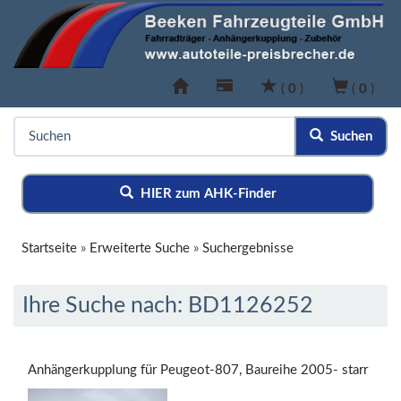
(
0
)
(
0
)
Suchen
HIER zum AHK-Finder
Startseite
»
Erweiterte Suche
»
Suchergebnisse
Ihre Suche nach: BD1126252
Anhängerkupplung für Peugeot-807, Baureihe 2005- starr