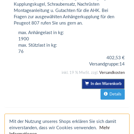
Kupplungskugel, Schraubensatz, Nachrüsten
Montageanleitung u. Gutachten für die AHK. Bei
Fragen zur ausgewählten Anhängerkupplung für den
Peugeot 807 rufen Sie uns gern an.
max. Anhängelast in kg:
1900
max. Stützlast in kg:
76
402,53
€
Versandgruppe:
14
inkl. 19 % MwSt. zzgl.
Versandkosten
In den Warenkorb
Details
Mit der Nutzung unseres Shops erklären Sie sich damit
einverstanden, dass wir Cookies verwenden.
Mehr