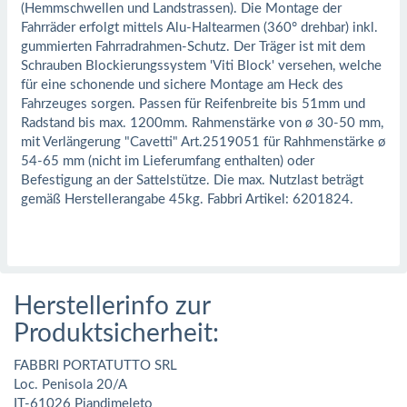
(Hemmschwellen und Landstrassen). Die Montage der
Fahrräder erfolgt mittels Alu-Haltearmen (360° drehbar) inkl.
gummierten Fahrradrahmen-Schutz. Der Träger ist mit dem
Schrauben Blockierungssystem 'Viti Block' versehen, welche
für eine schonende und sichere Montage am Heck des
Fahrzeuges sorgen. Passen für Reifenbreite bis 51mm und
Radstand bis max. 1200mm. Rahmenstärke von ø 30-50 mm,
mit Verlängerung "Cavetti" Art.2519051 für Rahhmenstärke ø
54-65 mm (nicht im Lieferumfang enthalten) oder
Befestigung an der Sattelstütze. Die max. Nutzlast beträgt
gemäß Herstellerangabe 45kg. Fabbri Artikel: 6201824.
Herstellerinfo zur
Produktsicherheit:
FABBRI PORTATUTTO SRL
Loc. Penisola 20/A
IT-61026 Piandimeleto