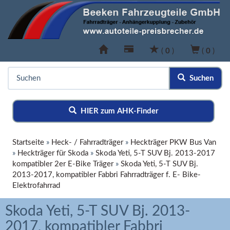
(
0
)
(
0
)
Suchen
HIER zum AHK-Finder
Startseite
»
Heck- / Fahrradträger
»
Heckträger PKW Bus Van
»
Heckträger für Skoda
»
Skoda Yeti, 5-T SUV Bj. 2013-2017
kompatibler 2er E-Bike Träger
»
Skoda Yeti, 5-T SUV Bj.
2013-2017, kompatibler Fabbri Fahrradträger f. E- Bike-
Elektrofahrrad
Skoda Yeti, 5-T SUV Bj. 2013-
2017, kompatibler Fabbri