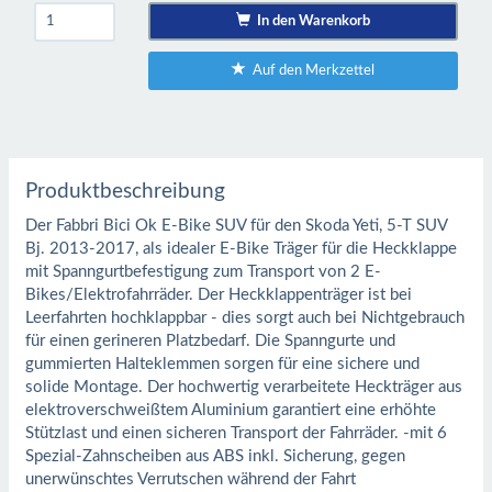
In den Warenkorb
Auf den Merkzettel
Produktbeschreibung
Der Fabbri Bici Ok E-Bike SUV für den Skoda Yeti, 5-T SUV
Bj. 2013-2017, als idealer E-Bike Träger für die Heckklappe
mit Spanngurtbefestigung zum Transport von 2 E-
Bikes/Elektrofahrräder. Der Heckklappenträger ist bei
Leerfahrten hochklappbar - dies sorgt auch bei Nichtgebrauch
für einen gerineren Platzbedarf. Die Spanngurte und
gummierten Halteklemmen sorgen für eine sichere und
solide Montage. Der hochwertig verarbeitete Heckträger aus
elektroverschweißtem Aluminium garantiert eine erhöhte
Stützlast und einen sicheren Transport der Fahrräder. -mit 6
Spezial-Zahnscheiben aus ABS inkl. Sicherung, gegen
unerwünschtes Verrutschen während der Fahrt