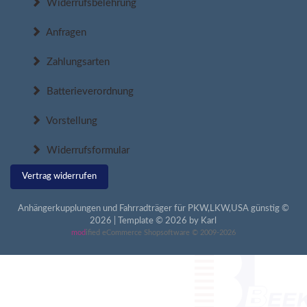
Widerrufsbelehrung
Anfragen
Zahlungsarten
Batterieverordnung
Vorstellung
Widerrufsformular
Vertrag widerrufen
Anhängerkupplungen und Fahrradträger für PKW,LKW,USA günstig ©
2026 | Template © 2026 by Karl
mod
ified eCommerce Shopsoftware © 2009-2026