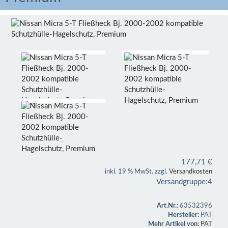
177,71
€
inkl. 19 % MwSt. zzgl.
Versandkosten
Versandgruppe:
4
Art.Nr.:
63532396
Hersteller:
PAT
Mehr Artikel von:
PAT