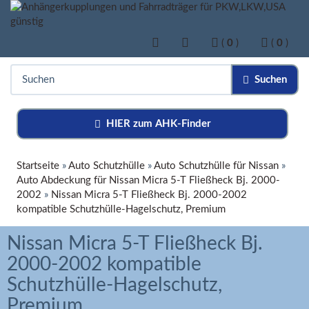
(
0
)
(
0
)
Suchen
HIER zum AHK-Finder
Startseite
»
Auto Schutzhülle
»
Auto Schutzhülle für Nissan
»
Auto Abdeckung für Nissan Micra 5-T Fließheck Bj. 2000-
2002
»
Nissan Micra 5-T Fließheck Bj. 2000-2002
kompatible Schutzhülle-Hagelschutz, Premium
Nissan Micra 5-T Fließheck Bj.
2000-2002 kompatible
Schutzhülle-Hagelschutz,
Premium