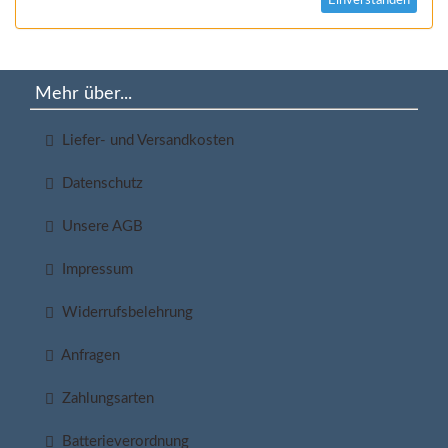
Einverstanden
Mehr über...
Liefer- und Versandkosten
Datenschutz
Unsere AGB
Impressum
Widerrufsbelehrung
Anfragen
Zahlungsarten
Batterieverordnung