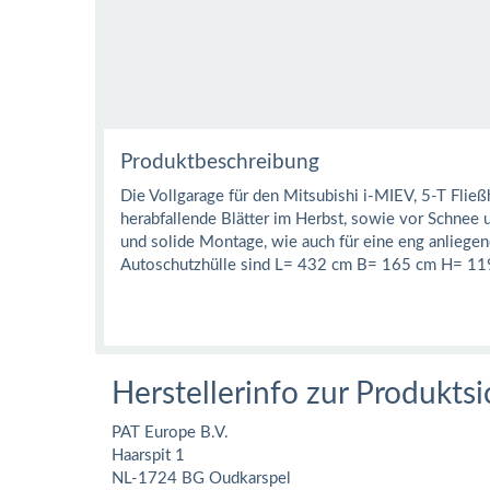
Produktbeschreibung
Die Vollgarage für den Mitsubishi i-MIEV, 5-T Flie
herabfallende Blätter im Herbst, sowie vor Schnee
und solide Montage, wie auch für eine eng anliege
Autoschutzhülle sind L= 432 cm B= 165 cm H= 11
Herstellerinfo zur Produktsi
PAT Europe B.V.
Haarspit 1
NL-1724 BG Oudkarspel