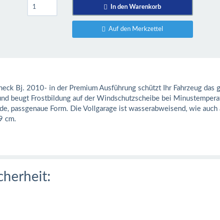
In den Warenkorb
Auf den Merkzettel
ßheck Bj. 2010- in der Premium Ausführung schützt Ihr Fahrzeug das 
 und beugt Frostbildung auf der Windschutzscheibe bei Minustemperat
nde, passgenaue Form. Die Vollgarage ist wasserabweisend, wie auch
9 cm.
cherheit: