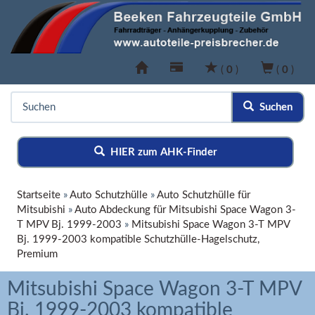
(
0
)
(
0
)
Suchen
HIER zum AHK-Finder
Startseite
»
Auto Schutzhülle
»
Auto Schutzhülle für
Mitsubishi
»
Auto Abdeckung für Mitsubishi Space Wagon 3-
T MPV Bj. 1999-2003
»
Mitsubishi Space Wagon 3-T MPV
Bj. 1999-2003 kompatible Schutzhülle-Hagelschutz,
Premium
Mitsubishi Space Wagon 3-T MPV
Bj. 1999-2003 kompatible