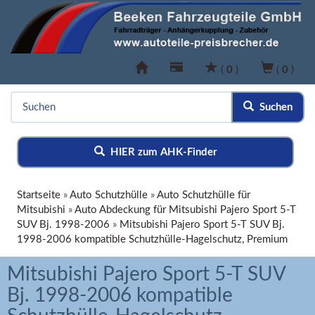
(
0
)
(
0
)
Suchen
HIER zum AHK-Finder
Startseite
»
Auto Schutzhülle
»
Auto Schutzhülle für
Mitsubishi
»
Auto Abdeckung für Mitsubishi Pajero Sport 5-T
SUV Bj. 1998-2006
»
Mitsubishi Pajero Sport 5-T SUV Bj.
1998-2006 kompatible Schutzhülle-Hagelschutz, Premium
Mitsubishi Pajero Sport 5-T SUV
Bj. 1998-2006 kompatible