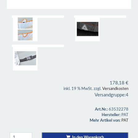
178,18
€
inkl. 19 % MwSt. zzgl.
Versandkosten
Versandgruppe:
4
Art.Nr.:
63532278
Hersteller:
PAT
Mehr Artikel von:
PAT
In den Warenkorb