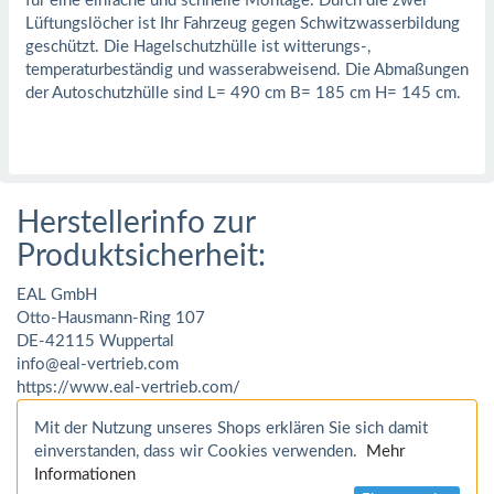
für eine einfache und schnelle Montage. Durch die zwei
Lüftungslöcher ist Ihr Fahrzeug gegen Schwitzwasserbildung
geschützt. Die Hagelschutzhülle ist witterungs-,
temperaturbeständig und wasserabweisend. Die Abmaßungen
der Autoschutzhülle sind L= 490 cm B= 185 cm H= 145 cm.
Herstellerinfo zur
Produktsicherheit:
EAL GmbH
Otto-Hausmann-Ring 107
DE-42115 Wuppertal
info@eal-vertrieb.com
https://www.eal-vertrieb.com/
Mit der Nutzung unseres Shops erklären Sie sich damit
einverstanden, dass wir Cookies verwenden.
Mehr
Informationen