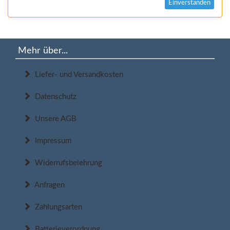
Einverstanden
Mehr über...
Liefer- und Versandkosten
Datenschutz
Unsere AGB
Impressum
Widerrufsbelehrung
Anfragen
Zahlungsarten
Batterieverordnung