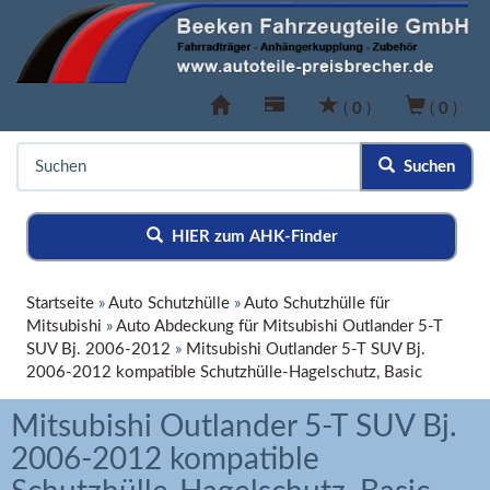
(
0
)
(
0
)
Suchen
HIER zum AHK-Finder
Startseite
»
Auto Schutzhülle
»
Auto Schutzhülle für
Mitsubishi
»
Auto Abdeckung für Mitsubishi Outlander 5-T
SUV Bj. 2006-2012
»
Mitsubishi Outlander 5-T SUV Bj.
2006-2012 kompatible Schutzhülle-Hagelschutz, Basic
Mitsubishi Outlander 5-T SUV Bj.
2006-2012 kompatible