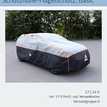
Schutzhülle-Hagelschutz, Basic
271,56
€
inkl. 19 % MwSt. zzgl.
Versandkosten
Versandgruppe:
4