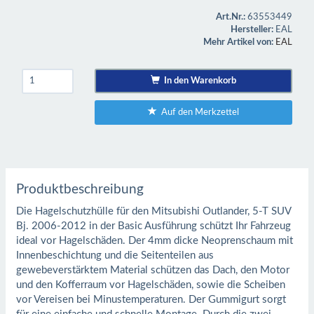
Art.Nr.:
63553449
Hersteller:
EAL
Mehr Artikel von:
EAL
In den Warenkorb
Auf den Merkzettel
Produktbeschreibung
Die Hagelschutzhülle für den Mitsubishi Outlander, 5-T SUV
Bj. 2006-2012 in der Basic Ausführung schützt Ihr Fahrzeug
ideal vor Hagelschäden. Der 4mm dicke Neoprenschaum mit
Innenbeschichtung und die Seitenteilen aus
gewebeverstärktem Material schützen das Dach, den Motor
und den Kofferraum vor Hagelschäden, sowie die Scheiben
vor Vereisen bei Minustemperaturen. Der Gummigurt sorgt