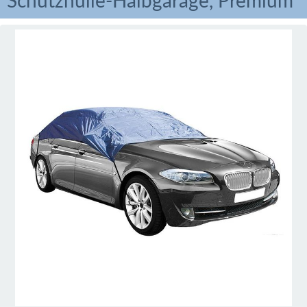
Schutzhülle-Halbgarage, Premium