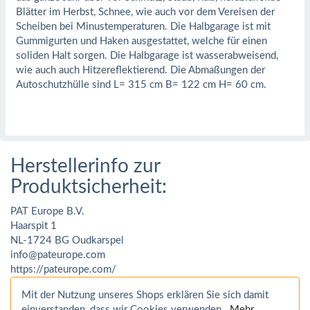
Blätter im Herbst, Schnee, wie auch vor dem Vereisen der
Scheiben bei Minustemperaturen. Die Halbgarage ist mit
Gummigurten und Haken ausgestattet, welche für einen
soliden Halt sorgen. Die Halbgarage ist wasserabweisend,
wie auch auch Hitzereflektierend. Die Abmaßungen der
Autoschutzhülle sind L= 315 cm B= 122 cm H= 60 cm.
Herstellerinfo zur
Produktsicherheit:
PAT Europe B.V.
Haarspit 1
NL-1724 BG Oudkarspel
info@pateurope.com
https://pateurope.com/
Mit der Nutzung unseres Shops erklären Sie sich damit
einverstanden, dass wir Cookies verwenden.
Mehr