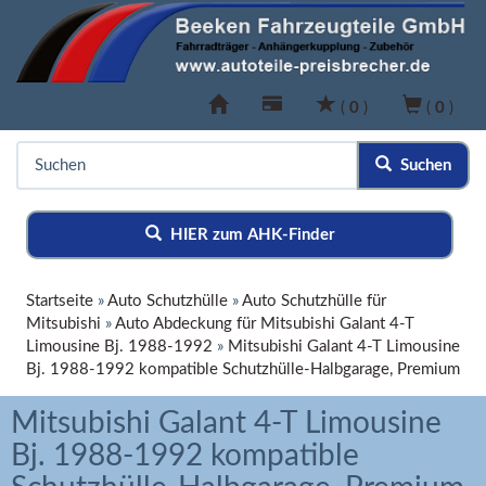
(
0
)
(
0
)
Suchen
HIER zum AHK-Finder
Startseite
»
Auto Schutzhülle
»
Auto Schutzhülle für
Mitsubishi
»
Auto Abdeckung für Mitsubishi Galant 4-T
Limousine Bj. 1988-1992
»
Mitsubishi Galant 4-T Limousine
Bj. 1988-1992 kompatible Schutzhülle-Halbgarage, Premium
Mitsubishi Galant 4-T Limousine
Bj. 1988-1992 kompatible