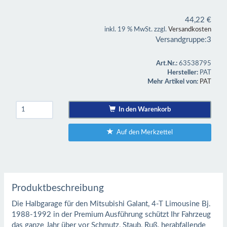
44,22
€
inkl. 19 % MwSt. zzgl.
Versandkosten
Versandgruppe:
3
Art.Nr.:
63538795
Hersteller:
PAT
Mehr Artikel von:
PAT
In den Warenkorb
Auf den Merkzettel
Produktbeschreibung
Die Halbgarage für den Mitsubishi Galant, 4-T Limousine Bj.
1988-1992 in der Premium Ausführung schützt Ihr Fahrzeug
das ganze Jahr über vor Schmutz, Staub, Ruß, herabfallende