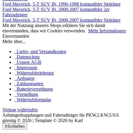
Ford Maverick, 5-T SUV Bj. 1996-1998 kompatibler Skiträger
Ford Maverick, 5-T SUV Bj. 2000-2007 kompatibler 2er
Fahrradträger
Ford Maverick, 5-T SUV Bj. 2000-2007 kompatibler Skiträger
Mit der Nutzung unseres Shops erklären Sie sich damit
einverstanden, dass wir Cookies verwenden.
Mehr Informationen
Einverstanden
Mehr über...
Liefer- und Versandkosten
Datenschutz
Unsere AGB
Impressum
Widerrufsbelehrung
Anfragen
Zahlungsarten
Batterieverordnung
Vorstellung
Widerrufsformular
Vertrag widerrufen
Anhängerkupplungen und Fahrradträger für PKW,LKW,USA
günstig © 2026 | Template © 2026 by Karl
X
Schließen