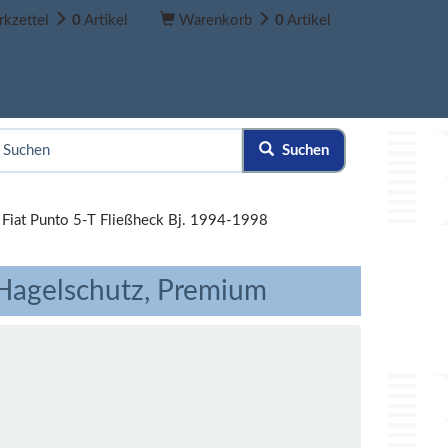
kzettel
0
Artikel
Warenkorb
0
Artikel
Suchen
»
Fiat Punto 5-T Fließheck Bj. 1994-1998
-Hagelschutz, Premium