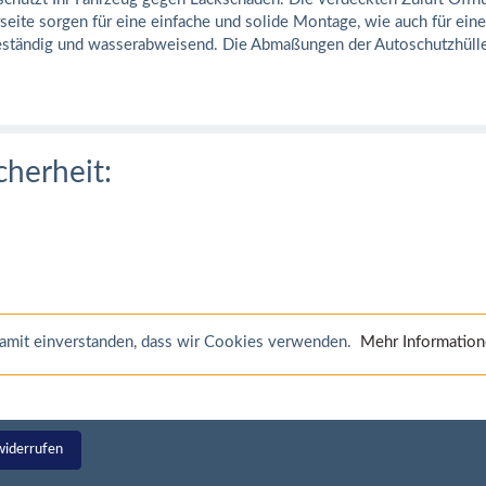
eite sorgen für eine einfache und solide Montage, wie auch für ein
sbeständig und wasserabweisend. Die Abmaßungen der Autoschutzhü
cherheit:
 damit einverstanden, dass wir Cookies verwenden.
Mehr Informatio
widerrufen