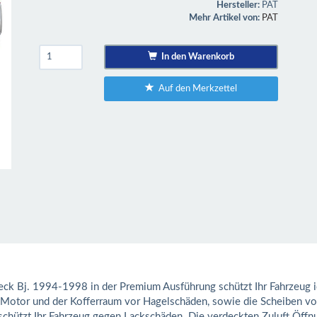
Hersteller:
PAT
Mehr Artikel von:
PAT
In den Warenkorb
Auf den Merkzettel
ßheck Bj. 1994-1998 in der Premium Ausführung schützt Ihr Fahrzeug
 Motor und der Kofferraum vor Hagelschäden, sowie die Scheiben vo
 schützt Ihr Fahrzeug gegen Lackschäden. Die verdeckten Zuluft Öff