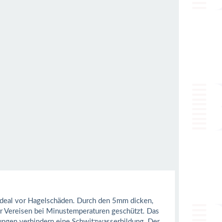
 ideal vor Hagelschäden. Durch den 5mm dicken,
r Vereisen bei Minustemperaturen geschützt. Das
nungen verhindern eine Schwitzwasserbildung. Der