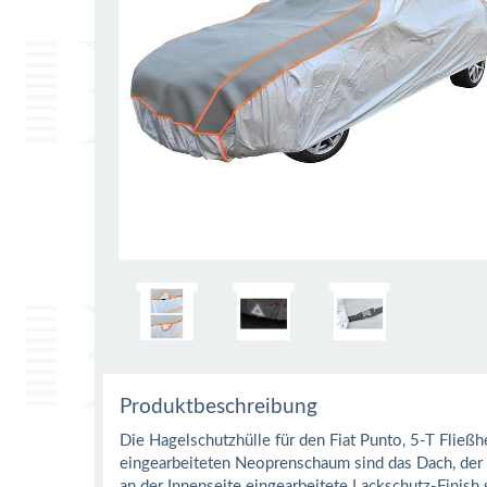
Produktbeschreibung
Die Hagelschutzhülle für den Fiat Punto, 5-T Flie
eingearbeiteten Neoprenschaum sind das Dach, der
an der Innenseite eingearbeitete Lackschutz-Finish