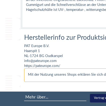
Gummigurt und die Schnellverschlüsse an der Unters
Hagelschutzhülle ist UV-, temperatur-, witterung
Herstellerinfo zur Produktsi
PAT Europe B.V.
Haarspit 1
NL-1724 BG Oudkarspel
info@pateurope.com
https://pateurope.com/
Mit der Nutzung unseres Shops erklären Sie sich
Mehr über...
Vertrag 