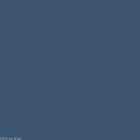
026 by Karl