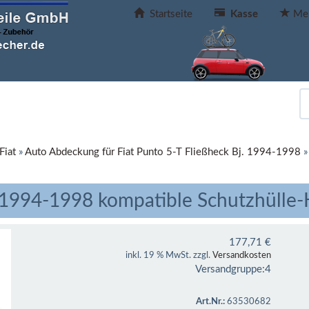
Startseite
Kasse
Mer
Fiat
»
Auto Abdeckung für Fiat Punto 5-T Fließheck Bj. 1994-1998
. 1994-1998 kompatible Schutzhülle
177,71
€
inkl. 19 % MwSt. zzgl.
Versandkosten
Versandgruppe:
4
Art.Nr.:
63530682