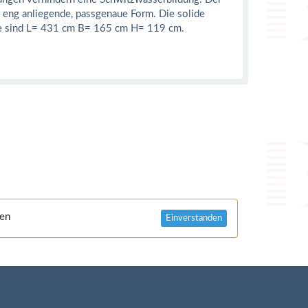
e eng anliegende, passgenaue Form. Die solide
lle sind L= 431 cm B= 165 cm H= 119 cm.
nen
Einverstanden