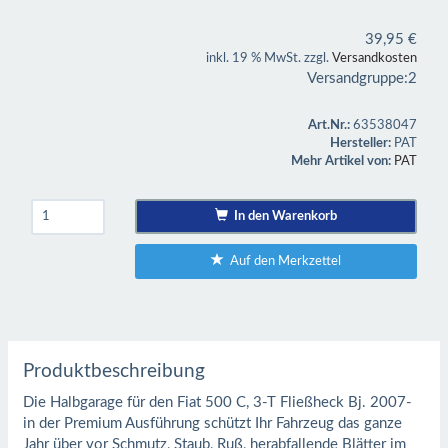
39,95
€
inkl. 19 % MwSt. zzgl.
Versandkosten
Versandgruppe:
2
Art.Nr.:
63538047
Hersteller:
PAT
Mehr Artikel von:
PAT
In den Warenkorb
Auf den Merkzettel
Produktbeschreibung
Die Halbgarage für den Fiat 500 C, 3-T Fließheck Bj. 2007-
in der Premium Ausführung schützt Ihr Fahrzeug das ganze
Jahr über vor Schmutz, Staub, Ruß, herabfallende Blätter im