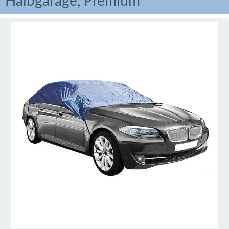
Halbgarage, Premium