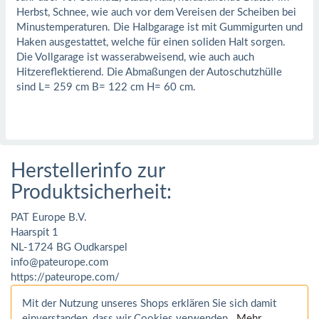
Herbst, Schnee, wie auch vor dem Vereisen der Scheiben bei
Minustemperaturen. Die Halbgarage ist mit Gummigurten und
Haken ausgestattet, welche für einen soliden Halt sorgen.
Die Vollgarage ist wasserabweisend, wie auch auch
Hitzereflektierend. Die Abmaßungen der Autoschutzhülle
sind L= 259 cm B= 122 cm H= 60 cm.
Herstellerinfo zur
Produktsicherheit:
PAT Europe B.V.
Haarspit 1
NL-1724 BG Oudkarspel
info@pateurope.com
https://pateurope.com/
Mit der Nutzung unseres Shops erklären Sie sich damit
einverstanden, dass wir Cookies verwenden.
Mehr