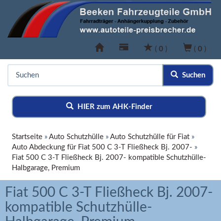
(
0
)
(
0
)
Suchen
HIER zum AHK-Finder
Startseite
»
Auto Schutzhülle
»
Auto Schutzhülle für Fiat
»
Auto Abdeckung für Fiat 500 C 3-T Fließheck Bj. 2007-
»
Fiat 500 C 3-T Fließheck Bj. 2007- kompatible Schutzhülle-
Halbgarage, Premium
Fiat 500 C 3-T Fließheck Bj. 2007-
kompatible Schutzhülle-