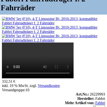
Fahrräder
332,51
€
inkl. 19 % MwSt. zzgl.
Versandkosten
Versandgruppe:
10
Art.Nr.:
26229993
Hersteller:
Fabbri
Mehr Artikel von:
Fabbri