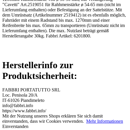
"Cavetti" Art.2519051 für Rahhmenstärke ø 54-65 mm (nicht im
Lieferumfang enthalten) oder Befestigung an der Sattelstütze. Mit
dem Umrüstsatz (Artikelnummer 2519412) ist es ebenfalls möglich,
Fahrräder mit einem Radstand bis max. 1270mm und einer
Reifenbreite bis max. 65mm zu transportieren (Umrüstsatz nicht im
Lieferumfang enthalten). Die max. Nutzlast beträgt gemäß
Herstellerangabe 30kg. Fabbri Artikel: 6201800.
Herstellerinfo zur
Produktsicherheit:
FABBRI PORTATUTTO SRL
Loc. Penisola 20/A
IT-61026 Piandimeleto
info@fabbri.info
https://www.fabbri.info/
Mit der Nutzung unseres Shops erklären Sie sich damit
einverstanden, dass wir Cookies verwenden.
Mehr Informationen
Einverstanden