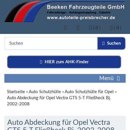
(
0
)
(
0
)
Suchen
HIER zum AHK-Finder
Menü
Startseite
»
Auto Schutzhülle
»
Auto Schutzhülle für Opel
»
Auto Abdeckung für Opel Vectra GTS 5-T Fließheck Bj.
2002-2008
Auto Abdeckung für Opel Vectra