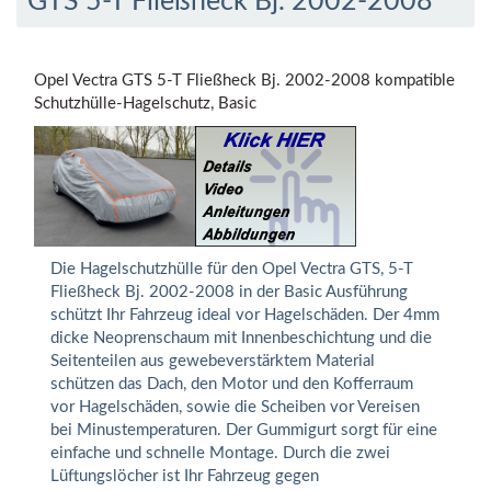
GTS 5-T Fließheck Bj. 2002-2008
Opel Vectra GTS 5-T Fließheck Bj. 2002-2008 kompatible
Schutzhülle-Hagelschutz, Basic
Die Hagelschutzhülle für den Opel Vectra GTS, 5-T
Fließheck Bj. 2002-2008 in der Basic Ausführung
schützt Ihr Fahrzeug ideal vor Hagelschäden. Der 4mm
dicke Neoprenschaum mit Innenbeschichtung und die
Seitenteilen aus gewebeverstärktem Material
schützen das Dach, den Motor und den Kofferraum
vor Hagelschäden, sowie die Scheiben vor Vereisen
bei Minustemperaturen. Der Gummigurt sorgt für eine
einfache und schnelle Montage. Durch die zwei
Lüftungslöcher ist Ihr Fahrzeug gegen