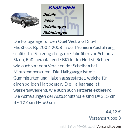
Die Halbgarage für den Opel Vectra GTS 5-T
Fließheck Bj. 2002-2008 in der Premium Ausführung
schützt Ihr Fahrzeug das ganze Jahr über vor Schmutz,
Staub, Ruß, herabfallende Blätter im Herbst, Schnee,
wie auch vor dem Vereisen der Scheiben bei
Minustemperaturen. Die Halbgarage ist mit
Gummigurten und Haken ausgestattet, welche für
einen soliden Halt sorgen. Die Halbgarage ist
wasserabweisend, wie auch auch Hitzereflektierend.
Die Abmaßungen der Autoschutzhülle sind L= 315 cm
B= 122 cm H= 60 cm.
44,22
€
Versandgruppe:
3
inkl. 19 % MwSt. zzgl.
Versandkosten