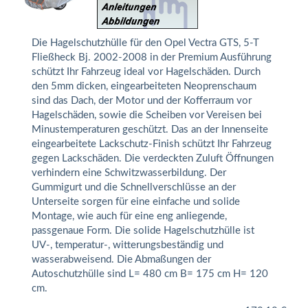
Die Hagelschutzhülle für den Opel Vectra GTS, 5-T
Fließheck Bj. 2002-2008 in der Premium Ausführung
schützt Ihr Fahrzeug ideal vor Hagelschäden. Durch
den 5mm dicken, eingearbeiteten Neoprenschaum
sind das Dach, der Motor und der Kofferraum vor
Hagelschäden, sowie die Scheiben vor Vereisen bei
Minustemperaturen geschützt. Das an der Innenseite
eingearbeitete Lackschutz-Finish schützt Ihr Fahrzeug
gegen Lackschäden. Die verdeckten Zuluft Öffnungen
verhindern eine Schwitzwasserbildung. Der
Gummigurt und die Schnellverschlüsse an der
Unterseite sorgen für eine einfache und solide
Montage, wie auch für eine eng anliegende,
passgenaue Form. Die solide Hagelschutzhülle ist
UV-, temperatur-, witterungsbeständig und
wasserabweisend. Die Abmaßungen der
Autoschutzhülle sind L= 480 cm B= 175 cm H= 120
cm.