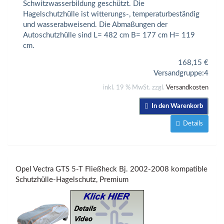
Schwitzwasserbildung geschützt. Die
Hagelschutzhülle ist witterungs-, temperaturbeständig
und wasserabweisend. Die Abmaßungen der
Autoschutzhülle sind L= 482 cm B= 177 cm H= 119
cm.
168,15
€
Versandgruppe:
4
inkl. 19 % MwSt. zzgl.
Versandkosten
In den Warenkorb
Details
Opel Vectra GTS 5-T Fließheck Bj. 2002-2008 kompatible
Schutzhülle-Hagelschutz, Premium