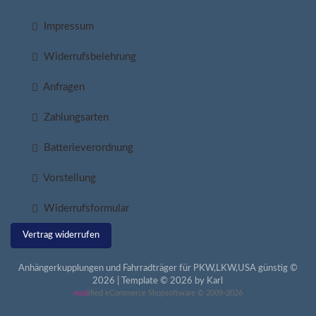
Impressum
Widerrufsbelehrung
Anfragen
Zahlungsarten
Batterieverordnung
Vorstellung
Widerrufsformular
Vertrag widerrufen
Anhängerkupplungen und Fahrradträger für PKW,LKW,USA günstig ©
2026 | Template © 2026 by Karl
mod
ified eCommerce Shopsoftware © 2009-2026