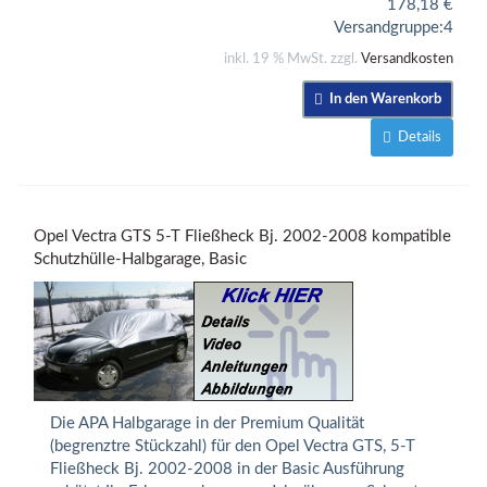
178,18
€
Versandgruppe:
4
inkl. 19 % MwSt. zzgl.
Versandkosten
In den Warenkorb
Details
Opel Vectra GTS 5-T Fließheck Bj. 2002-2008 kompatible
Schutzhülle-Halbgarage, Basic
Die APA Halbgarage in der Premium Qualität
(begrenztre Stückzahl) für den Opel Vectra GTS, 5-T
Fließheck Bj. 2002-2008 in der Basic Ausführung