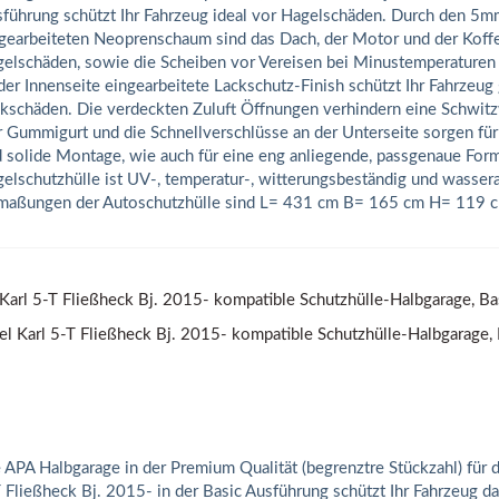
führung schützt Ihr Fahrzeug ideal vor Hagelschäden. Durch den 5m
gearbeiteten Neoprenschaum sind das Dach, der Motor und der Koff
elschäden, sowie die Scheiben vor Vereisen bei Minustemperaturen 
der Innenseite eingearbeitete Lackschutz-Finish schützt Ihr Fahrzeug
kschäden. Die verdeckten Zuluft Öffnungen verhindern eine Schwitz
 Gummigurt und die Schnellverschlüsse an der Unterseite sorgen für
 solide Montage, wie auch für eine eng anliegende, passgenaue Form
elschutzhülle ist UV-, temperatur-, witterungsbeständig und wasse
aßungen der Autoschutzhülle sind L= 431 cm B= 165 cm H= 119 c
Karl 5-T Fließheck Bj. 2015- kompatible Schutzhülle-Halbgarage, Ba
 APA Halbgarage in der Premium Qualität (begrenztre Stückzahl) für d
 Fließheck Bj. 2015- in der Basic Ausführung schützt Ihr Fahrzeug da