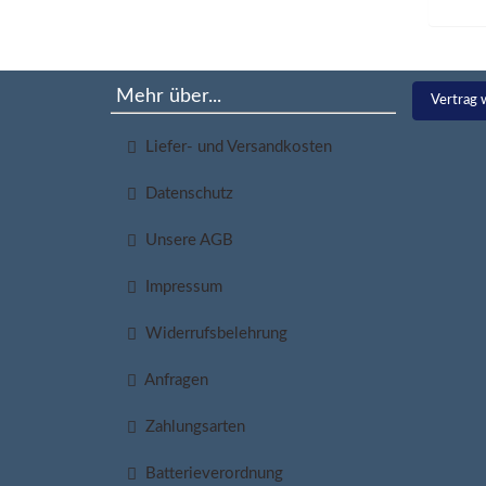
Mehr über...
Vertrag 
Liefer- und Versandkosten
Datenschutz
Unsere AGB
Impressum
Widerrufsbelehrung
Anfragen
Zahlungsarten
Batterieverordnung