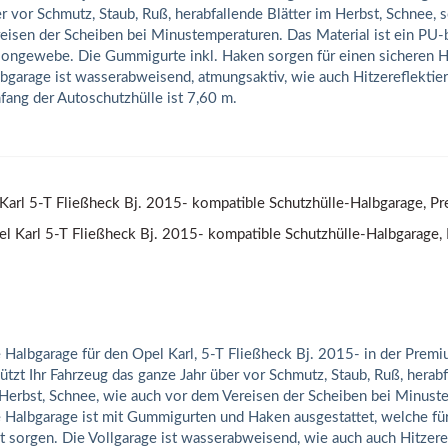
r vor Schmutz, Staub, Ruß, herabfallende Blätter im Herbst, Schnee,
eisen der Scheiben bei Minustemperaturen. Das Material ist ein PU-
ongewebe. Die Gummigurte inkl. Haken sorgen für einen sicheren Ha
bgarage ist wasserabweisend, atmungsaktiv, wie auch Hitzereflektie
ang der Autoschutzhülle ist 7,60 m.
Karl 5-T Fließheck Bj. 2015- kompatible Schutzhülle-Halbgarage, P
 Halbgarage für den Opel Karl, 5-T Fließheck Bj. 2015- in der Prem
ützt Ihr Fahrzeug das ganze Jahr über vor Schmutz, Staub, Ruß, herabf
Herbst, Schnee, wie auch vor dem Vereisen der Scheiben bei Minust
 Halbgarage ist mit Gummigurten und Haken ausgestattet, welche für
t sorgen. Die Vollgarage ist wasserabweisend, wie auch auch Hitzere