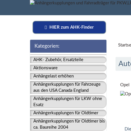
HIER zum AHK-Finder
Startse
Kategorien:
AHK- Zubehör, Ersatzteile
Aut
Aktionsware
Anhängelast erhöhen
Anhängerkupplungen für Fahrzeuge
Opel 
aus den USA Canada England
Anhängerkupplungen für LKW ohne
Esatz
Anhängerkupplungen für Oldtimer
Anhängerkupplungen für Oldtimer bis
ca. Baureihe 2004
Die