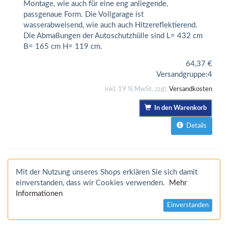
Montage, wie auch für eine eng anliegende,
passgenaue Form. Die Vollgarage ist
wasserabweisend, wie auch auch Hitzereflektierend.
Die Abmaßungen der Autoschutzhülle sind L= 432 cm
B= 165 cm H= 119 cm.
64,37
€
Versandgruppe:
4
inkl. 19 % MwSt. zzgl.
Versandkosten
In den Warenkorb
Details
Mit der Nutzung unseres Shops erklären Sie sich damit
einverstanden, dass wir Cookies verwenden.
Mehr
Informationen
Einverstanden