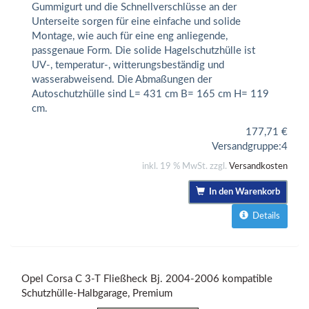
Gummigurt und die Schnellverschlüsse an der
Unterseite sorgen für eine einfache und solide
Montage, wie auch für eine eng anliegende,
passgenaue Form. Die solide Hagelschutzhülle ist
UV-, temperatur-, witterungsbeständig und
wasserabweisend. Die Abmaßungen der
Autoschutzhülle sind L= 431 cm B= 165 cm H= 119
cm.
177,71
€
Versandgruppe:
4
inkl. 19 % MwSt. zzgl.
Versandkosten
In den Warenkorb
Details
Opel Corsa C 3-T Fließheck Bj. 2004-2006 kompatible
Schutzhülle-Halbgarage, Premium