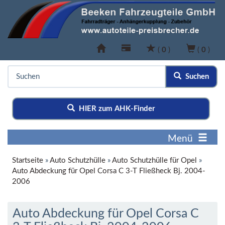
(
0
)
(
0
)
Suchen
HIER zum AHK-Finder
Menü
Startseite
»
Auto Schutzhülle
»
Auto Schutzhülle für Opel
»
Auto Abdeckung für Opel Corsa C 3-T Fließheck Bj. 2004-
2006
Auto Abdeckung für Opel Corsa C