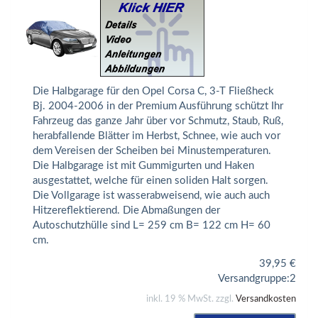
Die Halbgarage für den Opel Corsa C, 3-T Fließheck
Bj. 2004-2006 in der Premium Ausführung schützt Ihr
Fahrzeug das ganze Jahr über vor Schmutz, Staub, Ruß,
herabfallende Blätter im Herbst, Schnee, wie auch vor
dem Vereisen der Scheiben bei Minustemperaturen.
Die Halbgarage ist mit Gummigurten und Haken
ausgestattet, welche für einen soliden Halt sorgen.
Die Vollgarage ist wasserabweisend, wie auch auch
Hitzereflektierend. Die Abmaßungen der
Autoschutzhülle sind L= 259 cm B= 122 cm H= 60
cm.
39,95
€
Versandgruppe:
2
inkl. 19 % MwSt. zzgl.
Versandkosten