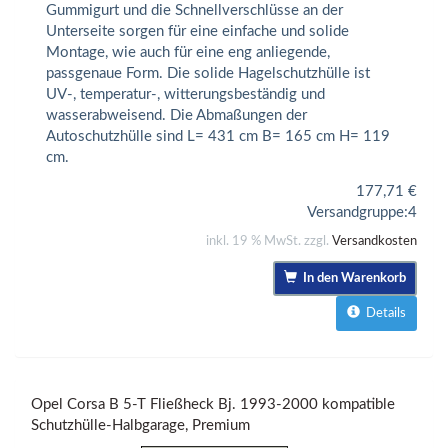
Gummigurt und die Schnellverschlüsse an der
Unterseite sorgen für eine einfache und solide
Montage, wie auch für eine eng anliegende,
passgenaue Form. Die solide Hagelschutzhülle ist
UV-, temperatur-, witterungsbeständig und
wasserabweisend. Die Abmaßungen der
Autoschutzhülle sind L= 431 cm B= 165 cm H= 119
cm.
177,71
€
Versandgruppe:
4
inkl. 19 % MwSt. zzgl.
Versandkosten
In den Warenkorb
Details
Opel Corsa B 5-T Fließheck Bj. 1993-2000 kompatible
Schutzhülle-Halbgarage, Premium