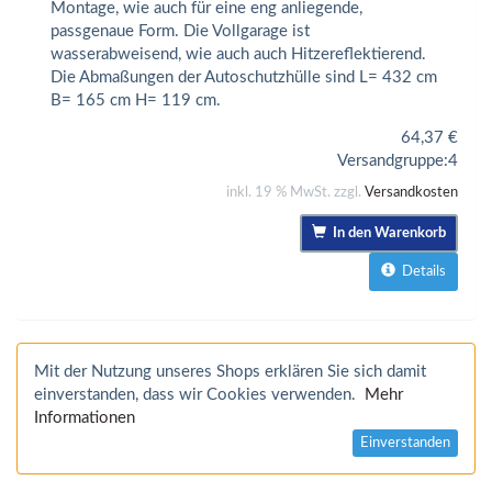
Montage, wie auch für eine eng anliegende,
passgenaue Form. Die Vollgarage ist
wasserabweisend, wie auch auch Hitzereflektierend.
Die Abmaßungen der Autoschutzhülle sind L= 432 cm
B= 165 cm H= 119 cm.
64,37
€
Versandgruppe:
4
inkl. 19 % MwSt. zzgl.
Versandkosten
In den Warenkorb
Details
Mit der Nutzung unseres Shops erklären Sie sich damit
einverstanden, dass wir Cookies verwenden.
Mehr
Informationen
Einverstanden