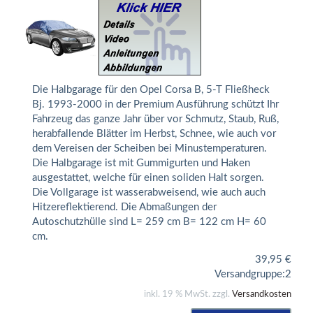
Die Halbgarage für den Opel Corsa B, 5-T Fließheck
Bj. 1993-2000 in der Premium Ausführung schützt Ihr
Fahrzeug das ganze Jahr über vor Schmutz, Staub, Ruß,
herabfallende Blätter im Herbst, Schnee, wie auch vor
dem Vereisen der Scheiben bei Minustemperaturen.
Die Halbgarage ist mit Gummigurten und Haken
ausgestattet, welche für einen soliden Halt sorgen.
Die Vollgarage ist wasserabweisend, wie auch auch
Hitzereflektierend. Die Abmaßungen der
Autoschutzhülle sind L= 259 cm B= 122 cm H= 60
cm.
39,95
€
Versandgruppe:
2
inkl. 19 % MwSt. zzgl.
Versandkosten