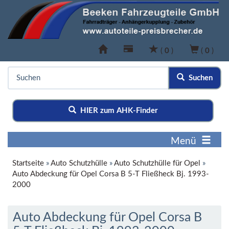
(
0
)
(
0
)
Suchen
HIER zum AHK-Finder
Menü
Startseite
»
Auto Schutzhülle
»
Auto Schutzhülle für Opel
»
Auto Abdeckung für Opel Corsa B 5-T Fließheck Bj. 1993-
2000
Auto Abdeckung für Opel Corsa B