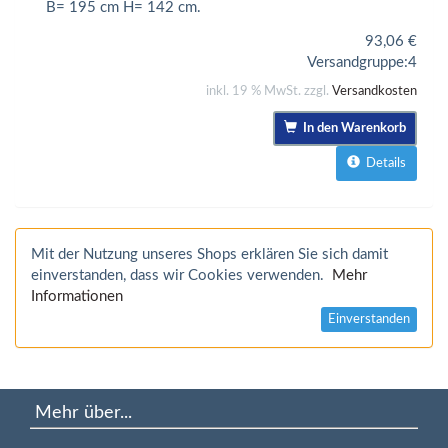
B= 195 cm H= 142 cm.
93,06
€
Versandgruppe:
4
inkl. 19 % MwSt. zzgl.
Versandkosten
In den Warenkorb
Details
Mit der Nutzung unseres Shops erklären Sie sich damit
einverstanden, dass wir Cookies verwenden.
Mehr
Informationen
Einverstanden
Mehr über...