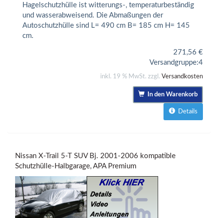
Hagelschutzhülle ist witterungs-, temperaturbeständig
und wasserabweisend. Die Abmaßungen der
Autoschutzhülle sind L= 490 cm B= 185 cm H= 145
cm.
271,56
€
Versandgruppe:
4
inkl. 19 % MwSt. zzgl.
Versandkosten
In den Warenkorb
Details
Nissan X-Trail 5-T SUV Bj. 2001-2006 kompatible
Schutzhülle-Halbgarage, APA Premium