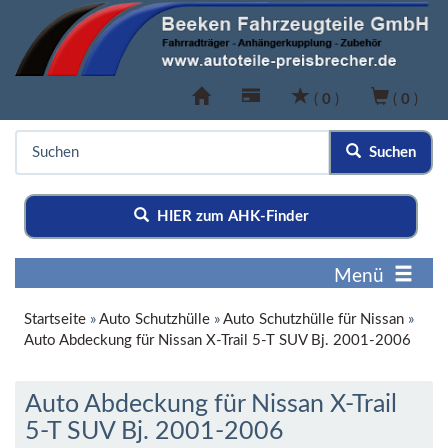
(
0
)
(
0
)
Suchen
HIER zum AHK-Finder
Menü
Startseite
»
Auto Schutzhülle
»
Auto Schutzhülle für Nissan
»
Auto Abdeckung für Nissan X-Trail 5-T SUV Bj. 2001-2006
Auto Abdeckung für Nissan X-Trail
5-T SUV Bj. 2001-2006