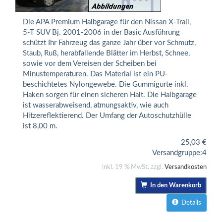
Die APA Premium Halbgarage für den Nissan X-Trail,
5-T SUV Bj. 2001-2006 in der Basic Ausführung
schützt Ihr Fahrzeug das ganze Jahr über vor Schmutz,
Staub, Ruß, herabfallende Blätter im Herbst, Schnee,
sowie vor dem Vereisen der Scheiben bei
Minustemperaturen. Das Material ist ein PU-
beschichtetes Nylongewebe. Die Gummigurte inkl.
Haken sorgen für einen sicheren Halt. Die Halbgarage
ist wasserabweisend, atmungsaktiv, wie auch
Hitzereflektierend. Der Umfang der Autoschutzhülle
ist 8,00 m.
25,03
€
Versandgruppe:
4
inkl. 19 % MwSt. zzgl.
Versandkosten
In den Warenkorb
Details