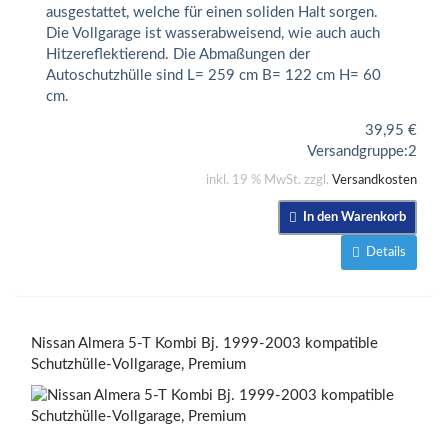
ausgestattet, welche für einen soliden Halt sorgen.
Die Vollgarage ist wasserabweisend, wie auch auch
Hitzereflektierend. Die Abmaßungen der
Autoschutzhülle sind L= 259 cm B= 122 cm H= 60
cm.
39,95
€
Versandgruppe:
2
inkl. 19 % MwSt. zzgl.
Versandkosten
In den Warenkorb
Details
Nissan Almera 5-T Kombi Bj. 1999-2003 kompatible
Schutzhülle-Vollgarage, Premium