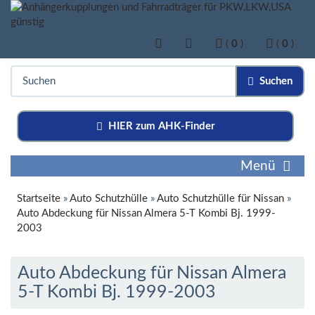
(
0
)
(
0
)
Suchen
HIER zum AHK-Finder
Menü
Startseite
»
Auto Schutzhülle
»
Auto Schutzhülle für Nissan
»
Auto Abdeckung für Nissan Almera 5-T Kombi Bj. 1999-
2003
Auto Abdeckung für Nissan Almera
5-T Kombi Bj. 1999-2003