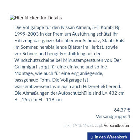
Die Vollgarage für den Nissan Almera, 5-T Kombi Bj.
1999-2003 in der Premium Ausführung schützt Ihr
Fahrzeug das ganze Jahr über vor Schmutz, Staub, Ruß
im Sommer, herabfallende Blätter im Herbst, sowie
vor Schnee und beugt Frostbildung auf der
Windschutzscheibe bei Minustemperaturen vor. Der
Gummigurt sorgt für eine einfache und solide
Montage, wie auch für eine eng anliegende,
passgenaue Form. Die Vollgarage ist
wasserabweisend, wie auch auch Hitzereflektierend.
Die Abmaßungen der Autoschutzhülle sind L= 432 cm
B= 165 cm H= 119 cm.
64,37
€
Versandgruppe:
4
inkl. 19 % MwSt. zzgl.
Versandkosten
In den Warenkorb