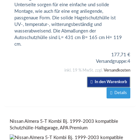
Unterseite sorgen für eine einfache und solide
Montage, wie auch für eine eng anliegende,
passgenaue Form. Die solide Hagelschutzhülle ist
UV-, temperatur-, witterungsbeständig und
wasserabweisend. Die Abmaßungen der
Autoschutzhülle sind L= 431 cm B= 165 cm H= 119
cm.
177,71
€
Versandgruppe:
4
inkl. 19 % MwSt. zzgl.
Versandkosten
In den Warenkorb
Details
Nissan Almera 5-T Kombi Bj. 1999-2003 kompatible
Schutzhülle-Halbgarage, APA Premium