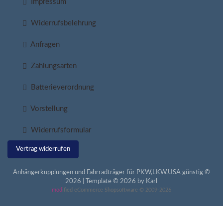
Impressum
Widerrufsbelehrung
Anfragen
Zahlungsarten
Batterieverordnung
Vorstellung
Widerrufsformular
Vertrag widerrufen
Anhängerkupplungen und Fahrradträger für PKW,LKW,USA günstig ©
2026 | Template © 2026 by Karl
mod
ified eCommerce Shopsoftware © 2009-2026