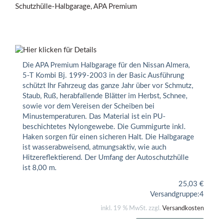
Die APA Premium Halbgarage für den Nissan Almera,
5-T Kombi Bj. 1999-2003 in der Basic Ausführung
schützt Ihr Fahrzeug das ganze Jahr über vor Schmutz,
Staub, Ruß, herabfallende Blätter im Herbst, Schnee,
sowie vor dem Vereisen der Scheiben bei
Minustemperaturen. Das Material ist ein PU-
beschichtetes Nylongewebe. Die Gummigurte inkl.
Haken sorgen für einen sicheren Halt. Die Halbgarage
ist wasserabweisend, atmungsaktiv, wie auch
Hitzereflektierend. Der Umfang der Autoschutzhülle
ist 8,00 m.
25,03
€
Versandgruppe:
4
inkl. 19 % MwSt. zzgl.
Versandkosten