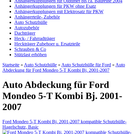
Anhängerkupplungen für Oldtimer bis ca. Baureihe 2004
Anhängerkupplungen für PKW ohne Esatz
Anhängerkupplungen mit Elektrosatz für PKW
Anhängerteile- Zubehör
Auto Schutzhülle
Autozubehör
Dachträger
Heck- / Fahrradträger
Heckträger Zubehoer u. Ersatzteile
Schrauben & Co
Stützlast erhöhen
Startseite
»
Auto Schutzhülle
»
Auto Schutzhülle für Ford
»
Auto
Abdeckung für Ford Mondeo 5-T Kombi Bj. 2001-2007
Auto Abdeckung für Ford
Mondeo 5-T Kombi Bj. 2001-
2007
Ford Mondeo 5-T Kombi Bj. 2001-2007 kompatible Schutzhülle-
Hagelschutz, Basic