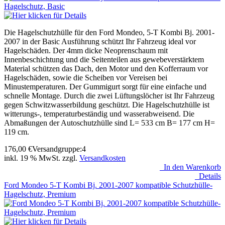
Die Hagelschutzhülle für den Ford Mondeo, 5-T Kombi Bj. 2001-
2007 in der Basic Ausführung schützt Ihr Fahrzeug ideal vor
Hagelschäden. Der 4mm dicke Neoprenschaum mit
Innenbeschichtung und die Seitenteilen aus gewebeverstärktem
Material schützen das Dach, den Motor und den Kofferraum vor
Hagelschäden, sowie die Scheiben vor Vereisen bei
Minustemperaturen. Der Gummigurt sorgt für eine einfache und
schnelle Montage. Durch die zwei Lüftungslöcher ist Ihr Fahrzeug
gegen Schwitzwasserbildung geschützt. Die Hagelschutzhülle ist
witterungs-, temperaturbeständig und wasserabweisend. Die
Abmaßungen der Autoschutzhülle sind L= 533 cm B= 177 cm H=
119 cm.
176,00
€
Versandgruppe:
4
inkl. 19 % MwSt. zzgl.
Versandkosten
In den Warenkorb
Details
Ford Mondeo 5-T Kombi Bj. 2001-2007 kompatible Schutzhülle-
Hagelschutz, Premium