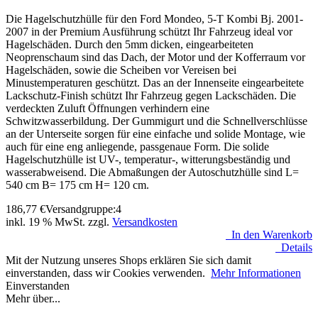
Die Hagelschutzhülle für den Ford Mondeo, 5-T Kombi Bj. 2001-
2007 in der Premium Ausführung schützt Ihr Fahrzeug ideal vor
Hagelschäden. Durch den 5mm dicken, eingearbeiteten
Neoprenschaum sind das Dach, der Motor und der Kofferraum vor
Hagelschäden, sowie die Scheiben vor Vereisen bei
Minustemperaturen geschützt. Das an der Innenseite eingearbeitete
Lackschutz-Finish schützt Ihr Fahrzeug gegen Lackschäden. Die
verdeckten Zuluft Öffnungen verhindern eine
Schwitzwasserbildung. Der Gummigurt und die Schnellverschlüsse
an der Unterseite sorgen für eine einfache und solide Montage, wie
auch für eine eng anliegende, passgenaue Form. Die solide
Hagelschutzhülle ist UV-, temperatur-, witterungsbeständig und
wasserabweisend. Die Abmaßungen der Autoschutzhülle sind L=
540 cm B= 175 cm H= 120 cm.
186,77
€
Versandgruppe:
4
inkl. 19 % MwSt. zzgl.
Versandkosten
In den Warenkorb
Details
Mit der Nutzung unseres Shops erklären Sie sich damit
einverstanden, dass wir Cookies verwenden.
Mehr Informationen
Einverstanden
Mehr über...