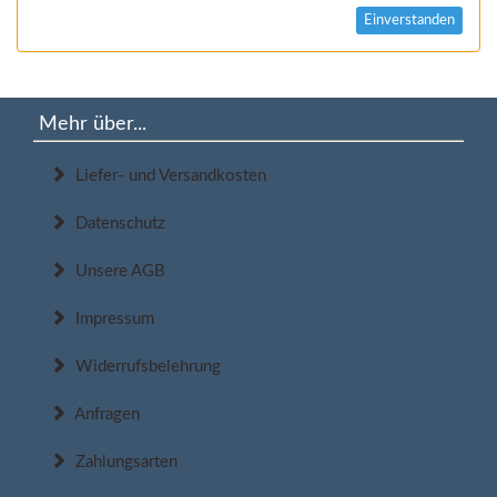
Einverstanden
Mehr über...
Liefer- und Versandkosten
Datenschutz
Unsere AGB
Impressum
Widerrufsbelehrung
Anfragen
Zahlungsarten