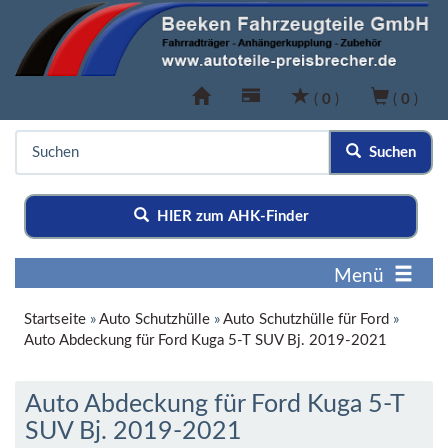
(
0
)
(
0
)
Suchen
HIER zum AHK-Finder
Menü
Startseite
»
Auto Schutzhülle
»
Auto Schutzhülle für Ford
»
Auto Abdeckung für Ford Kuga 5-T SUV Bj. 2019-2021
Auto Abdeckung für Ford Kuga 5-T
SUV Bj. 2019-2021