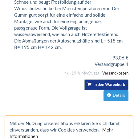
Schnee und beugt Frostbildung auf der
Windschutzscheibe bei Minustemperaturen vor. Der
Gummigurt sorgt für eine einfache und solide
Montage, wie auch für eine eng anliegende,
passgenaue Form. Die Vollgarage ist
wasserabweisend, wie auch auch Hitzereflektierend.
Die Abmaßungen der Autoschutzhülle sind L= 515 cm
B= 195 cm H= 142 cm.
93,06
€
Versandgruppe:
4
inkl. 19 % MwSt. zzgl.
Versandkosten
In den Warenkorb
Details
Mit der Nutzung unseres Shops erklären Sie sich damit
einverstanden, dass wir Cookies verwenden.
Mehr
Informationen