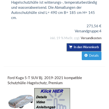
Hagelschutzhülle ist witterungs-, temperaturbeständig
und wasserabweisend. Die Abmaßungen der
Autoschutzhülle sind L= 490 cm B= 185 cm H= 145
cm.
271,56
€
Versandgruppe:
4
inkl. 19 % MwSt. zzgl.
Versandkosten
In den Warenkorb
Details
Ford Kuga 5-T SUV Bj. 2019-2021 kompatible
Schutzhülle-Hagelschutz, Premium