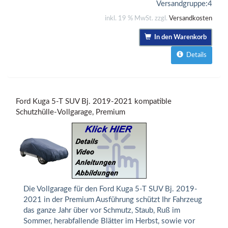
Versandgruppe:
4
inkl. 19 % MwSt. zzgl.
Versandkosten
In den Warenkorb
Details
Ford Kuga 5-T SUV Bj. 2019-2021 kompatible
Schutzhülle-Vollgarage, Premium
Die Vollgarage für den Ford Kuga 5-T SUV Bj. 2019-
2021 in der Premium Ausführung schützt Ihr Fahrzeug
das ganze Jahr über vor Schmutz, Staub, Ruß im
Sommer, herabfallende Blätter im Herbst, sowie vor