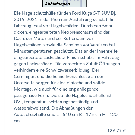
Die Hagelschutzhülle für den Ford Kuga 5-T SUV Bj.
2019-2021 in der Premium Ausführung schützt Ihr
Fahrzeug ideal vor Hagelschäden. Durch den 5mm
dicken, eingearbeiteten Neoprenschaum sind das
Dach, der Motor und der Kofferraum vor
Hagelschäden, sowie die Scheiben vor Vereisen bei
Minustemperaturen geschützt. Das an der Innenseite
eingearbeitete Lackschutz-Finish schützt Ihr Fahrzeug
gegen Lackschäden. Die verdeckten Zuluft Öffnungen
verhindern eine Schwitzwasserbildung. Der
Gummigurt und die Schnellverschlüsse an der
Unterseite sorgen für eine einfache und solide
Montage, wie auch für eine eng anliegende,
passgenaue Form. Die solide Hagelschutzhülle ist
UV-, temperatur-, witterungsbeständig und
wasserabweisend. Die Abmaßungen der
Autoschutzhülle sind L= 540 cm B= 175 cm H= 120
cm.
186,77
€