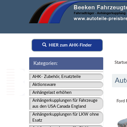
HIER zum AHK-Finder
Startse
Kategorien:
AHK- Zubehör, Ersatzteile
Aut
Aktionsware
Anhängelast erhöhen
Anhängerkupplungen für Fahrzeuge
Ford 
aus den USA Canada England
Anhängerkupplungen für LKW ohne
Esatz