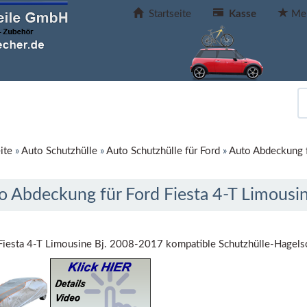
Startseite
Kasse
Mer
ite
»
Auto Schutzhülle
»
Auto Schutzhülle für Ford
»
Auto Abdeckung f
o Abdeckung für Ford Fiesta 4-T Limousi
Fiesta 4-T Limousine Bj. 2008-2017 kompatible Schutzhülle-Hagels