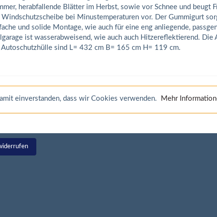
mer, herabfallende Blätter im Herbst, sowie vor Schnee und beugt F
 Windschutzscheibe bei Minustemperaturen vor. Der Gummigurt sorg
fache und solide Montage, wie auch für eine eng anliegende, passge
lgarage ist wasserabweisend, wie auch auch Hitzereflektierend. Di
 Autoschutzhülle sind L= 432 cm B= 165 cm H= 119 cm.
 damit einverstanden, dass wir Cookies verwenden.
Mehr Informatio
widerrufen