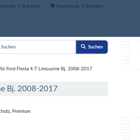
kzettel
0
Artikel
Warenkorb
0
Artikel
Suchen
ür Ford Fiesta 4-T Limousine Bj. 2008-2017
ne Bj. 2008-2017
chutz, Premium