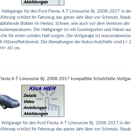
 Halbgarage für den Ford Fiesta, 4-T Limousine Bj. 2008-2017 in d
führung schützt Ihr Fahrzeug das ganze Jahr über vor Schmutz, Staub
abfallende Blätter im Herbst, Schnee, wie auch vor dem Vereisen der
ustemperaturen. Die Halbgarage ist mit Gummigurten und Haken aus
che für einen soliden Halt sorgen. Die Vollgarage ist wasserabweise
h Hitzereflektierend. Die Abmaßungen der Autoschutzhülle sind L=
 H= 60 cm.
Fiesta 4-T Limousine Bj. 2008-2017 kompatible Schutzhülle-Vollga
 Vollgarage für den Ford Fiesta, 4-T Limousine Bj. 2008-2017 in de
führung schützt Ihr Fahrzeug das ganze Jahr über vor Schmutz, Staub