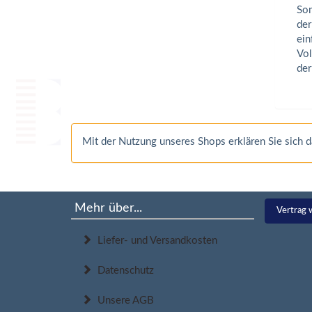
Som
der
ein
Vol
der
Mit der Nutzung unseres Shops erklären Sie sich
Mehr über...
Vertrag 
Liefer- und Versandkosten
Datenschutz
Unsere AGB