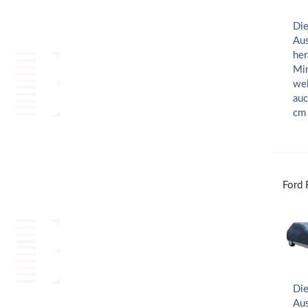
Die
Aus
her
Min
wel
auc
cm
Ford 
Die
Aus