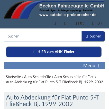
(
0
)
(
0
)
Suchen
HIER zum AHK-Finder
Menü
Startseite
»
Auto Schutzhülle
»
Auto Schutzhülle für Fiat
»
Auto Abdeckung für Fiat Punto 5-T Fließheck Bj. 1999-2002
Auto Abdeckung für Fiat Punto 5-T
Fließheck Bj. 1999-2002