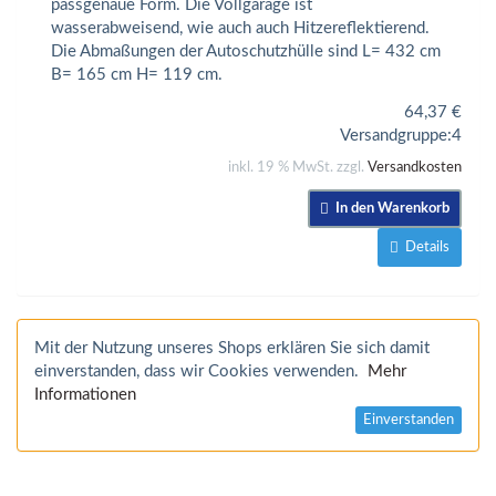
passgenaue Form. Die Vollgarage ist
wasserabweisend, wie auch auch Hitzereflektierend.
Die Abmaßungen der Autoschutzhülle sind L= 432 cm
B= 165 cm H= 119 cm.
64,37
€
Versandgruppe:
4
inkl. 19 % MwSt. zzgl.
Versandkosten
In den Warenkorb
Details
Mit der Nutzung unseres Shops erklären Sie sich damit
einverstanden, dass wir Cookies verwenden.
Mehr
Informationen
Einverstanden