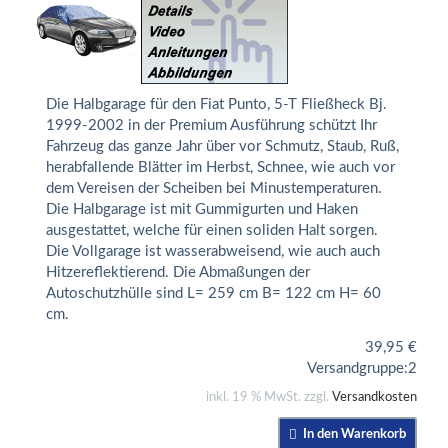
Die Halbgarage für den Fiat Punto, 5-T Fließheck Bj.
1999-2002 in der Premium Ausführung schützt Ihr
Fahrzeug das ganze Jahr über vor Schmutz, Staub, Ruß,
herabfallende Blätter im Herbst, Schnee, wie auch vor
dem Vereisen der Scheiben bei Minustemperaturen.
Die Halbgarage ist mit Gummigurten und Haken
ausgestattet, welche für einen soliden Halt sorgen.
Die Vollgarage ist wasserabweisend, wie auch auch
Hitzereflektierend. Die Abmaßungen der
Autoschutzhülle sind L= 259 cm B= 122 cm H= 60
cm.
39,95
€
Versandgruppe:
2
inkl. 19 % MwSt. zzgl.
Versandkosten
In den Warenkorb