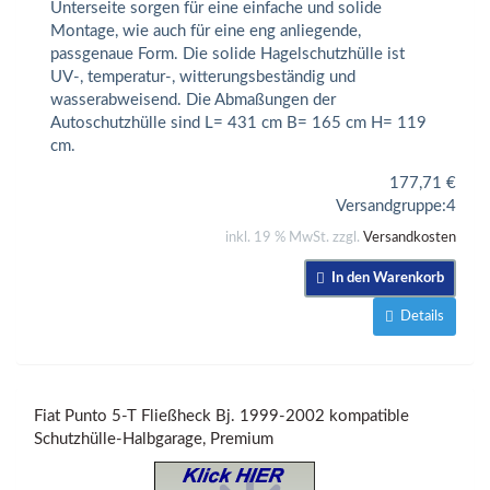
Unterseite sorgen für eine einfache und solide
Montage, wie auch für eine eng anliegende,
passgenaue Form. Die solide Hagelschutzhülle ist
UV-, temperatur-, witterungsbeständig und
wasserabweisend. Die Abmaßungen der
Autoschutzhülle sind L= 431 cm B= 165 cm H= 119
cm.
177,71
€
Versandgruppe:
4
inkl. 19 % MwSt. zzgl.
Versandkosten
In den Warenkorb
Details
Fiat Punto 5-T Fließheck Bj. 1999-2002 kompatible
Schutzhülle-Halbgarage, Premium