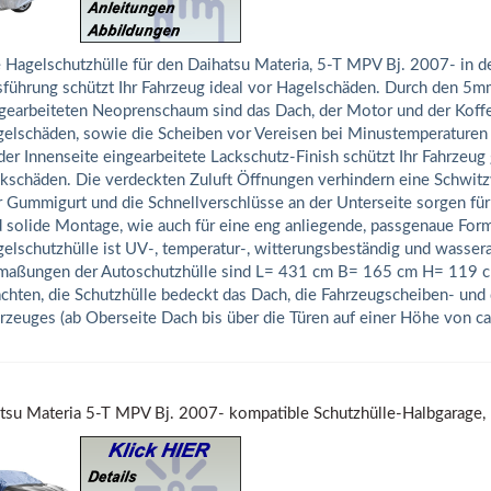
 Hagelschutzhülle für den Daihatsu Materia, 5-T MPV Bj. 2007- in 
führung schützt Ihr Fahrzeug ideal vor Hagelschäden. Durch den 5m
gearbeiteten Neoprenschaum sind das Dach, der Motor und der Koff
elschäden, sowie die Scheiben vor Vereisen bei Minustemperaturen 
der Innenseite eingearbeitete Lackschutz-Finish schützt Ihr Fahrzeug
kschäden. Die verdeckten Zuluft Öffnungen verhindern eine Schwitz
 Gummigurt und die Schnellverschlüsse an der Unterseite sorgen für
 solide Montage, wie auch für eine eng anliegende, passgenaue Form
elschutzhülle ist UV-, temperatur-, witterungsbeständig und wasse
aßungen der Autoschutzhülle sind L= 431 cm B= 165 cm H= 119 cm
chten, die Schutzhülle bedeckt das Dach, die Fahrzeugscheiben- und 
rzeuges (ab Oberseite Dach bis über die Türen auf einer Höhe von ca
tsu Materia 5-T MPV Bj. 2007- kompatible Schutzhülle-Halbgarage