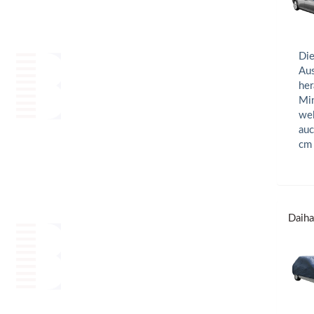
Die
Aus
her
Min
wel
auc
cm
Daiha