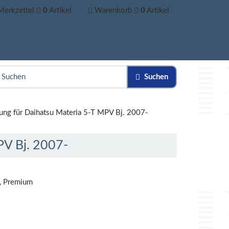
Merkzettel
0
Artikel
Warenkorb
0
Artikel
Suchen
ng für Daihatsu Materia 5-T MPV Bj. 2007-
PV Bj. 2007-
z, Premium