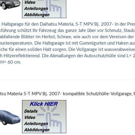
 Halbgarage für den Daihatsu Materia, 5-T MPV Bj. 2007- in der Pr
führung schützt Ihr Fahrzeug das ganze Jahr über vor Schmutz, Staub
abfallende Blätter im Herbst, Schnee, wie auch vor dem Vereisen der
ustemperaturen. Die Halbgarage ist mit Gummigurten und Haken aus
che für einen soliden Halt sorgen. Die Vollgarage ist wasserabweise
h Hitzereflektierend. Die Abmaßungen der Autoschutzhülle sind L=
 H= 60 cm.
tsu Materia 5-T MPV Bj. 2007- kompatible Schutzhülle-Vollgarage,