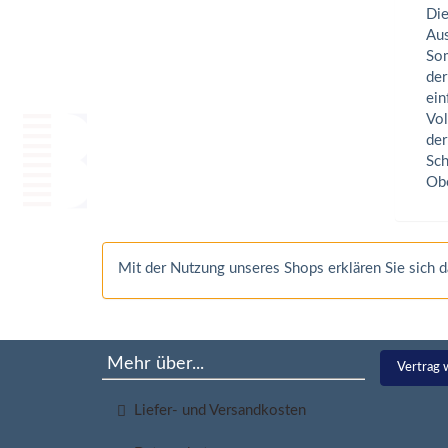
Die
Aus
Som
der
ein
Vol
der
Sch
Obe
Mit der Nutzung unseres Shops erklären Sie sich
Mehr über...
Vertrag 
Liefer- und Versandkosten