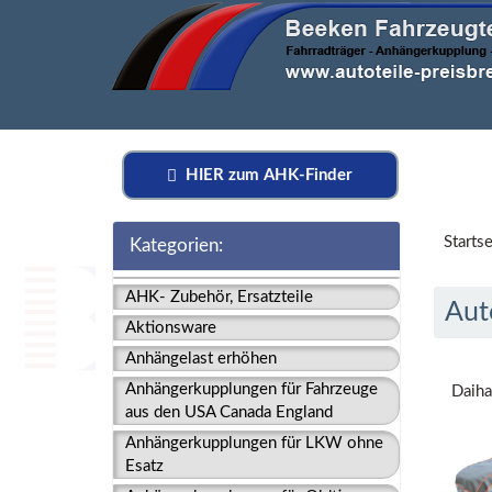
HIER zum AHK-Finder
Startse
Kategorien:
AHK- Zubehör, Ersatzteile
Aut
Aktionsware
Anhängelast erhöhen
Anhängerkupplungen für Fahrzeuge
Daiha
aus den USA Canada England
Anhängerkupplungen für LKW ohne
Esatz