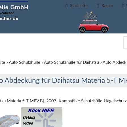
Startseite
Kasse
ite
»
Auto Schutzhülle
»
Auto Schutzhülle für Daihatsu
»
Auto Abdecku
o Abdeckung für Daihatsu Materia 5-T M
tsu Materia 5-T MPV Bj. 2007- kompatible Schutzhülle-Hagelschut