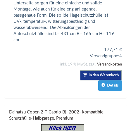
Unterseite sorgen für eine einfache und solide
Montage, wie auch für eine eng anliegende,
passgenaue Form. Die solide Hagelschutzhülle ist
UV-, temperatur-, witterungsbeständig und
wasserabweisend. Die Abmaßungen der
Autoschutzhülle sind L= 431 cm B= 165 cm H= 119
cm.
177,71
€
Versandgruppe:
4
inkl. 19 % MwSt. zzgl.
Versandkosten
In den Warenkorb
Details
Daihatsu Copen 2-T Cabrio Bj. 2002- kompatible
Schutzhülle-Halbgarage, Premium