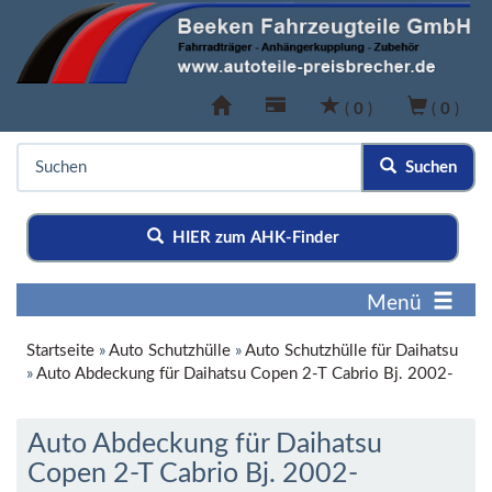
(
0
)
(
0
)
Suchen
HIER zum AHK-Finder
Menü
Startseite
»
Auto Schutzhülle
»
Auto Schutzhülle für Daihatsu
»
Auto Abdeckung für Daihatsu Copen 2-T Cabrio Bj. 2002-
Auto Abdeckung für Daihatsu
Copen 2-T Cabrio Bj. 2002-