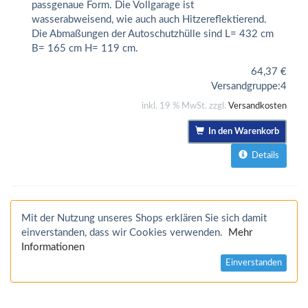
passgenaue Form. Die Vollgarage ist
wasserabweisend, wie auch auch Hitzereflektierend.
Die Abmaßungen der Autoschutzhülle sind L= 432 cm
B= 165 cm H= 119 cm.
64,37
€
Versandgruppe:
4
inkl. 19 % MwSt. zzgl.
Versandkosten
In den Warenkorb
Details
Mit der Nutzung unseres Shops erklären Sie sich damit
einverstanden, dass wir Cookies verwenden.
Mehr
Informationen
Einverstanden