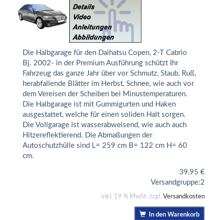
Die Halbgarage für den Daihatsu Copen, 2-T Cabrio
Bj. 2002- in der Premium Ausführung schützt Ihr
Fahrzeug das ganze Jahr über vor Schmutz, Staub, Ruß,
herabfallende Blätter im Herbst, Schnee, wie auch vor
dem Vereisen der Scheiben bei Minustemperaturen.
Die Halbgarage ist mit Gummigurten und Haken
ausgestattet, welche für einen soliden Halt sorgen.
Die Vollgarage ist wasserabweisend, wie auch auch
Hitzereflektierend. Die Abmaßungen der
Autoschutzhülle sind L= 259 cm B= 122 cm H= 60
cm.
39,95
€
Versandgruppe:
2
inkl. 19 % MwSt. zzgl.
Versandkosten
In den Warenkorb