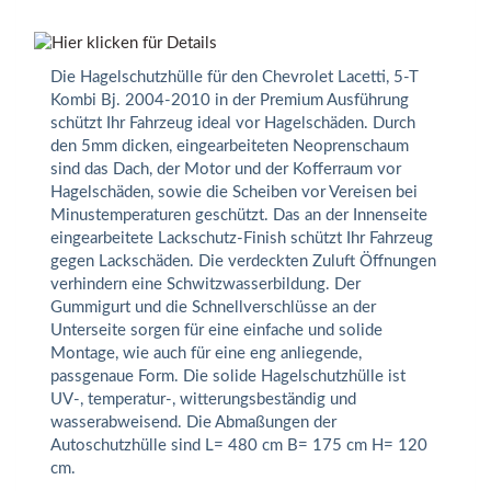
Die Hagelschutzhülle für den Chevrolet Lacetti, 5-T
Kombi Bj. 2004-2010 in der Premium Ausführung
schützt Ihr Fahrzeug ideal vor Hagelschäden. Durch
den 5mm dicken, eingearbeiteten Neoprenschaum
sind das Dach, der Motor und der Kofferraum vor
Hagelschäden, sowie die Scheiben vor Vereisen bei
Minustemperaturen geschützt. Das an der Innenseite
eingearbeitete Lackschutz-Finish schützt Ihr Fahrzeug
gegen Lackschäden. Die verdeckten Zuluft Öffnungen
verhindern eine Schwitzwasserbildung. Der
Gummigurt und die Schnellverschlüsse an der
Unterseite sorgen für eine einfache und solide
Montage, wie auch für eine eng anliegende,
passgenaue Form. Die solide Hagelschutzhülle ist
UV-, temperatur-, witterungsbeständig und
wasserabweisend. Die Abmaßungen der
Autoschutzhülle sind L= 480 cm B= 175 cm H= 120
cm.