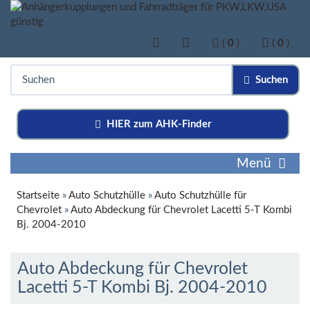
(
0
)
(
0
)
Suchen
HIER zum AHK-Finder
Menü
Startseite
»
Auto Schutzhülle
»
Auto Schutzhülle für
Chevrolet
»
Auto Abdeckung für Chevrolet Lacetti 5-T Kombi
Bj. 2004-2010
Auto Abdeckung für Chevrolet
Lacetti 5-T Kombi Bj. 2004-2010