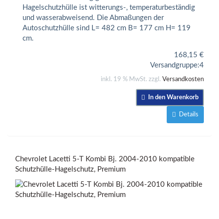
Hagelschutzhülle ist witterungs-, temperaturbeständig
und wasserabweisend. Die Abmaßungen der
Autoschutzhülle sind L= 482 cm B= 177 cm H= 119
cm.
168,15
€
Versandgruppe:
4
inkl. 19 % MwSt. zzgl.
Versandkosten
In den Warenkorb
Details
Chevrolet Lacetti 5-T Kombi Bj. 2004-2010 kompatible
Schutzhülle-Hagelschutz, Premium