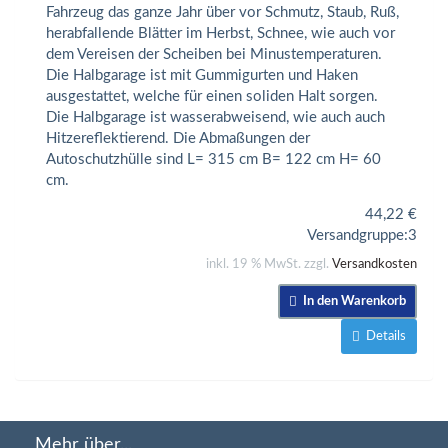
Fahrzeug das ganze Jahr über vor Schmutz, Staub, Ruß,
herabfallende Blätter im Herbst, Schnee, wie auch vor
dem Vereisen der Scheiben bei Minustemperaturen.
Die Halbgarage ist mit Gummigurten und Haken
ausgestattet, welche für einen soliden Halt sorgen.
Die Halbgarage ist wasserabweisend, wie auch auch
Hitzereflektierend. Die Abmaßungen der
Autoschutzhülle sind L= 315 cm B= 122 cm H= 60
cm.
44,22
€
Versandgruppe:
3
inkl. 19 % MwSt. zzgl.
Versandkosten
In den Warenkorb
Details
Mehr über...