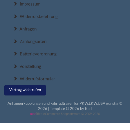
Impressum
Widerrufsbelehrung
Anfragen
Zahlungsarten
Batterieverordnung
Vorstellung
Widerrufsformular
Vertrag widerrufen
Anhängerkupplungen und Fahrradträger für PKW,LKW,USA günstig ©
2026 | Template © 2026 by Karl
mod
ified eCommerce Shopsoftware © 2009-2026