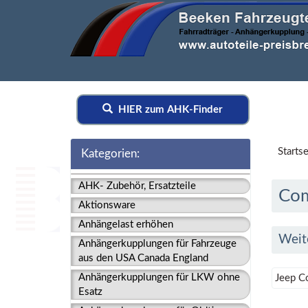
HIER zum AHK-Finder
Startse
Kategorien:
AHK- Zubehör, Ersatzteile
Co
Aktionsware
Anhängelast erhöhen
Weit
Anhängerkupplungen für Fahrzeuge
aus den USA Canada England
Anhängerkupplungen für LKW ohne
Jeep C
Esatz