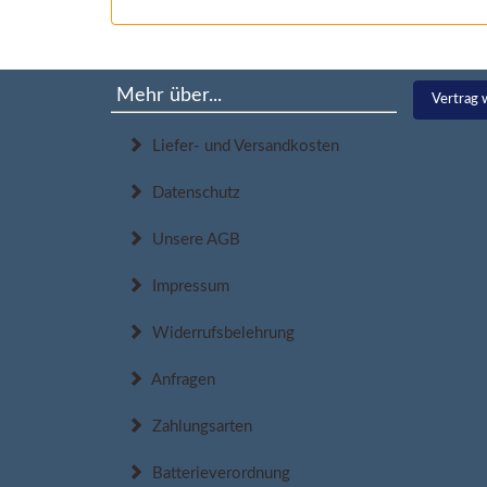
Mehr über...
Vertrag 
Liefer- und Versandkosten
Datenschutz
Unsere AGB
Impressum
Widerrufsbelehrung
Anfragen
Zahlungsarten
Batterieverordnung