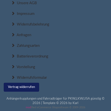
Unsere AGB
Impressum
Widerrufsbelehrung
Anfragen
Zahlungsarten
Batterieverordnung
Vorstellung
Widerrufsformular
Vertrag widerrufen
Anhängerkupplungen und Fahrradträger für PKW,LKW,USA günstig ©
2026 | Template © 2026 by Karl
mod
ified eCommerce Shopsoftware © 2009-2026