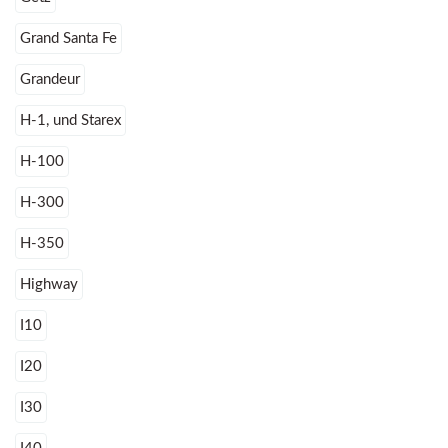
Grand Santa Fe
Grandeur
H-1, und Starex
H-100
H-300
H-350
Highway
I10
I20
I30