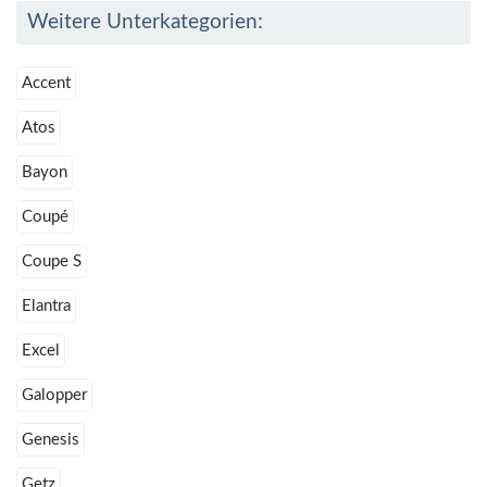
Weitere Unterkategorien:
Accent
Atos
Bayon
Coupé
Coupe S
Elantra
Excel
Galopper
Genesis
Getz