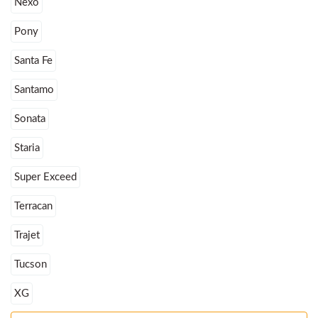
Nexo
Pony
Santa Fe
Santamo
Sonata
Staria
Super Exceed
Terracan
Trajet
Tucson
XG