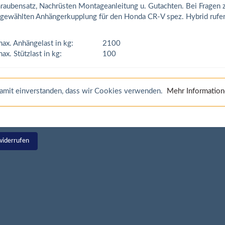
raubensatz, Nachrüsten Montageanleitung u. Gutachten. Bei Fragen 
gewählten Anhängerkupplung für den Honda CR-V spez. Hybrid rufen
ax. Anhängelast in kg:
2100
ax. Stützlast in kg:
100
 damit einverstanden, dass wir Cookies verwenden.
Mehr Informatio
widerrufen