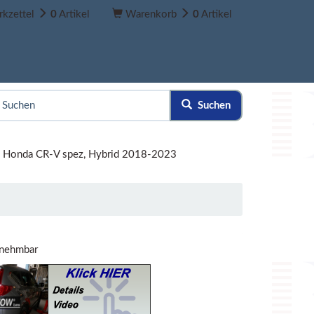
kzettel
0
Artikel
Warenkorb
0
Artikel
Suchen
»
Honda CR-V spez, Hybrid 2018-2023
bnehmbar