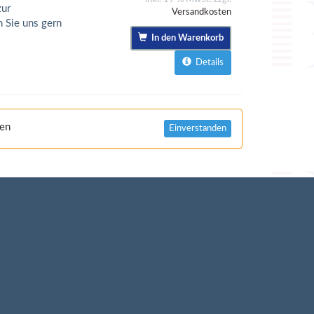
zur
Versandkosten
 Sie uns gern
In den Warenkorb
Details
nen
Einverstanden