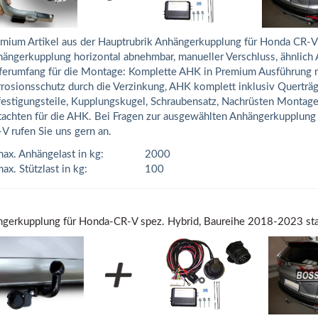
mium Artikel aus der Hauptrubrik Anhängerkupplung für Honda CR-V 
ängerkupplung horizontal abnehmbar, manueller Verschluss, ähnlich 
ferumfang für die Montage: Komplette AHK in Premium Ausführung 
rosionsschutz durch die Verzinkung, AHK komplett inklusiv Querträg
estigungsteile, Kupplungskugel, Schraubensatz, Nachrüsten Montage
achten für die AHK. Bei Fragen zur ausgewählten Anhängerkupplung
V rufen Sie uns gern an.
ax. Anhängelast in kg:
2000
ax. Stützlast in kg:
100
gerkupplung für Honda-CR-V spez. Hybrid, Baureihe 2018-2023 sta