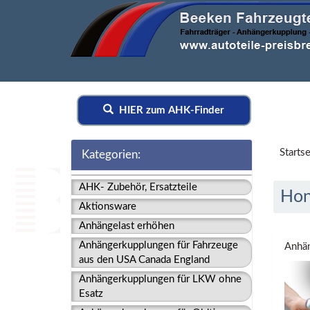
HIER zum AHK-Finder
Startse
Kategorien:
AHK- Zubehör, Ersatzteile
Hon
Aktionsware
Anhängelast erhöhen
Anhängerkupplungen für Fahrzeuge
Anhän
aus den USA Canada England
Anhängerkupplungen für LKW ohne
Esatz