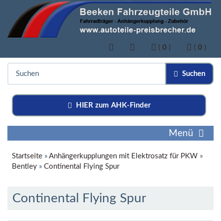
(
0
)
(
0
)
Suchen
HIER zum AHK-Finder
Menü
Startseite
»
Anhängerkupplungen mit Elektrosatz für PKW
»
Bentley
»
Continental Flying Spur
Continental Flying Spur