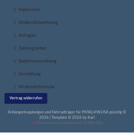
Impressum
Widerrufsbelehrung
Anfragen
Zahlungsarten
Batterieverordnung
Vorstellung
Widerrufsformular
Vertrag widerrufen
Anhängerkupplungen und Fahrradträger für PKW,LKW,USA günstig ©
2026 | Template © 2026 by Karl
mod
ified eCommerce Shopsoftware © 2009-2026